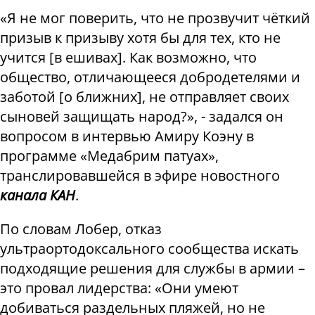
«Я не мог поверить, что не прозвучит чёткий
призыв к призыву хотя бы для тех, кто не
учится
[
в ешивах
]
. Как возможно, что
общество, отличающееся добродетелями и
заботой
[
о ближних
]
, не отправляет своих
сыновей защищать народ?», - задался он
вопросом в интервью Амиру Коэну в
программе «Медабрим патуах»,
транслировавшейся в эфире новостного
канала КАН
.
По словам Лобер, отказ
ультраортодоксального сообщества искать
подходящие решения для службы в армии –
это провал лидерства: «Они умеют
добиваться раздельных пляжей, но не