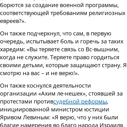
борются за создание военной программы,
соответствующей требованиям религиозных
евреев?».
Он также подчеркнул, что сам, в первую
очередь, испытывает боль и горечь за таких
харедим: «Вы теряете связь со Вс-вышним,
когда не служите. Теряете право гордиться
своими детьми, которые защищают страну. Я
смотрю на вас – и не верю!».
Он также коснулся деятельности
организации «Ахим ле-нешек», стоявшей за
протестами против
судебной реформы
,
инициированной министром юстиции
Яривом Левиным: «Я верю, что у них были
благие намерения во благо народа Израиля,