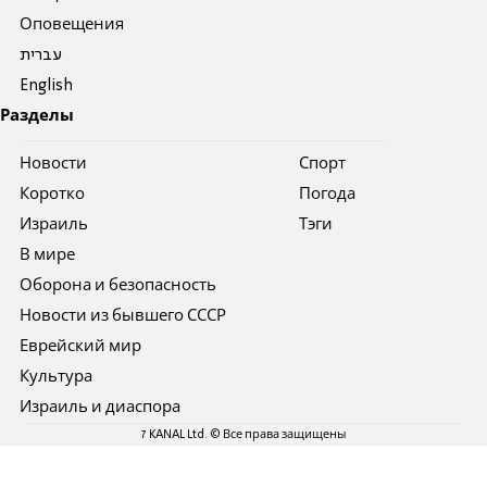
Оповещения
עברית
English
Разделы
Новости
Спорт
Коротко
Погода
Израиль
Тэги
В мире
Оборона и безопасность
Новости из бывшего СССР
Еврейский мир
Культура
Израиль и диаспора
7 KANAL Ltd. © Все права защищены