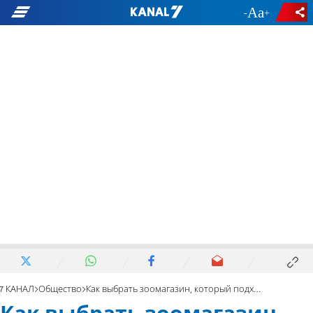
-
+
7 КАНАЛ
Общество
Как выбрать зоомагазин, который подходит вашим потребностям?