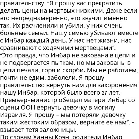
правительству: “Я прошу вас прекратить
делать цены на мертвых низкими. Даже если
это непреднамеренно, это звучит именно
так. Их расчленили и убили, у них очень
больные семьи. Нашу семью убивают вместе
с Инбар каждый день. У нас нет жизни, нас
сравнивают с ходячими мертвецами”.
“Это правда, что Инбар не закована в цепи и
не подвергается пыткам, но мы закованы в
цепи печали, горя и скорби. Мы не работаем,
почти не едим, заболели. Я прошу
правительство вернуть нам для захоронения
нашу Инбар, которой было всего 27 лет.
Премьер-министр обещал матери Инбар со
сцены ООН вернуть девочку в могилу
Израиля. Я прошу - мы потеряли девочку
таким жестоким образом, верните ее нам”, -
взывает тетя заложницы.
По словам Ханны Коэн, родители Инбар