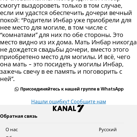
смогут выздороветь только в том случае,
если им удастся обеспечить дочери вечный
покой: “Родители Инбар уже приобрели для
нее место для могиле, в том числе с
“комнатами” для них по обе стороны. Это
место видно из их дома. Мать Инбар никогда
не дождется свадьбы дочери, вместо этого
приобретено место для могилы. И всё, чего
она мать - это посидеть у могилы Инбар,
зажечь свечу в ее память и поговорить с
ней”.
Присоединяйтесь к нашей группе в WhatsApp
Нашли ошибку? Сообщите нам
Обратная связь
О нас
Pусский