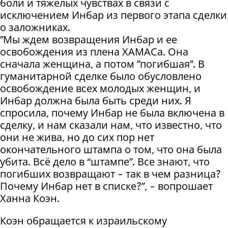
боли и тяжелых чувствах в связи с
исключением Инбар из первого этапа сделки
о заложниках.
"Мы ждем возвращения Инбар и ее
освобождения из плена ХАМАСа. Она
сначала женщина, а потом "погибшая". В
гуманитарной сделке было обусловлено
освобождение всех молодых женщин, и
Инбар должна была быть среди них. Я
спросила, почему Инбар не была включена в
сделку, и нам сказали нам, что известно, что
они не жива, но до сих пор нет
окончательного штампа о том, что она была
убита. Всё дело в “штампе”. Все знают, что
погибших возвращают - так в чем разница?
Почему Инбар нет в списке?", - вопрошает
Ханна Коэн.
Коэн обращается к израильскому