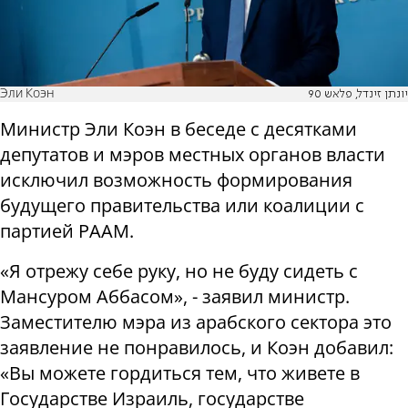
Эли Коэн
יונתן זינדל, פלאש 90
Министр Эли Коэн в беседе с десятками
депутатов и мэров местных органов власти
исключил возможность формирования
будущего правительства или коалиции с
партией РААМ.
«Я отрежу себе руку, но не буду сидеть с
Мансуром Аббасом», - заявил министр.
Заместителю мэра из арабского сектора это
заявление не понравилось, и Коэн добавил:
«Вы можете гордиться тем, что живете в
Государстве Израиль, государстве