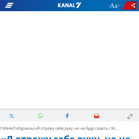
-
+
7 КАНАЛ
Израиль
«Я отрежу себе руку, но не буду сидеть с Мансуром Аббасом»