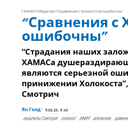
7 КАНАЛ
Общество
“Сравнения с Холокостом ошибочны”
“Сравнения с 
ошибочны”
“Страдания наших залож
ХАМАСа душераздирающи
являются серьезной оши
принижении Холокоста”,
Смотрич
Ян Голд
9.02.25, 9:45
Бецалель Смотрич
холокост
ХАМАС
заложники
сравне