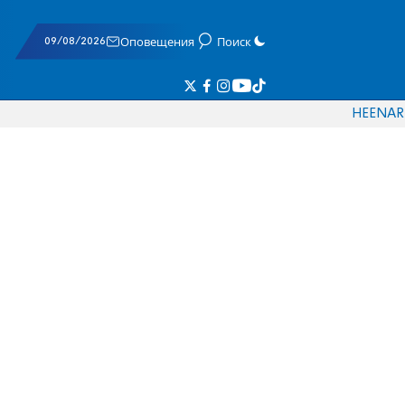
09/08/2026
Оповещения
Поиск
HE
EN
AR