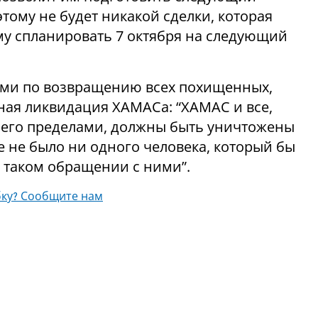
этому не будет никакой сделки, которая
ему спланировать 7 октября на следующий
иями по возвращению всех похищенных,
ная ликвидация ХАМАСа: “ХАМАС и все,
за его пределами, должны быть уничтожены
ле не было ни одного человека, который бы
 таком обращении с ними”.
ку? Сообщите нам