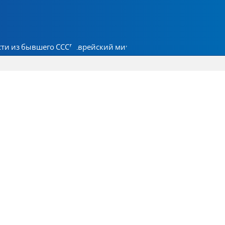
ти из бывшего СССР
Еврейский мир