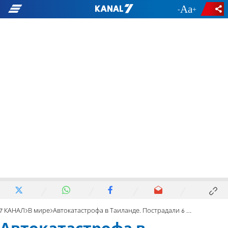
-
+
7 КАНАЛ
В мире
Автокатастрофа в Таиланде. Пострадали 6 израильтян. Видео