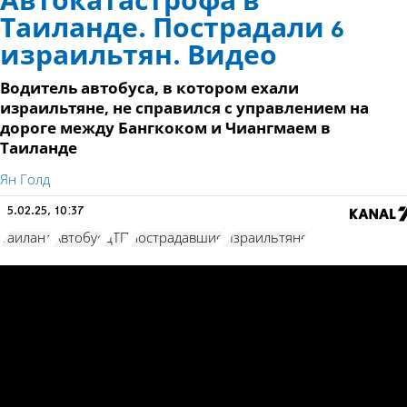
Автокатастрофа в
Таиланде. Пострадали 6
израильтян. Видео
Водитель автобуса, в котором ехали
израильтяне, не справился с управлением на
дороге между Бангкоком и Чиангмаем в
Таиланде
Ян Голд
5.02.25, 10:37
Таиланд
Автобус
ДТП
пострадавшие
Израильтяне