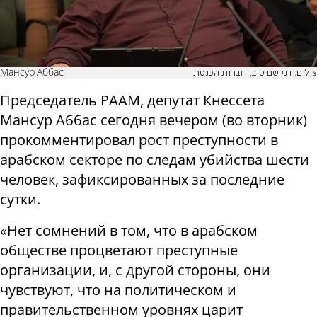
Мансур Аббас
צילום: דני שם טוב, דוברות הכנסת
Председатель РААМ, депутат Кнессета
Мансур Аббас сегодня вечером (во вторник)
прокомментировал рост преступности в
арабском секторе по следам убийства шести
человек, зафиксированных за последние
сутки.
«Нет сомнений в том, что в арабском
обществе процветают преступные
организации, и, с другой стороны, они
чувствуют, что на политическом и
правительственном уровнях царит