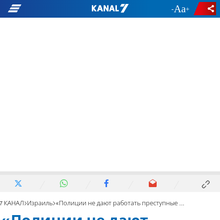
-
+
7 КАНАЛ
Израиль
«Полиции не дают работать преступные организации»