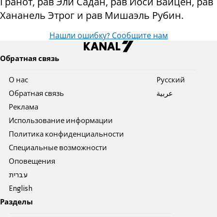
Гранот, рав Эли Садан, рав Йоси Вайцен, рав
Хананель Этрог и рав Мишаэль Рубин.
Нашли ошибку? Сообщите нам
Обратная связь
О нас
Pусский
Обратная связь
عربية
Реклама
Использование информации
Политика конфиденциальности
Специальные возможности
Оповещения
עברית
English
Разделы