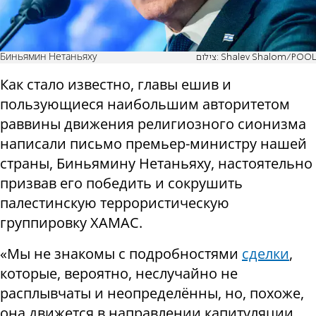
Биньямин Нетаньяху
צילום: Shalev Shalom/POOL
Как стало известно, главы ешив и
пользующиеся наибольшим авторитетом
раввины движения религиозного сионизма
написали письмо премьер-министру нашей
страны, Биньямину Нетаньяху, настоятельно
призвав его победить и сокрушить
палестинскую террористическую
группировку ХАМАС.
«Мы не знакомы с подробностями
сделки
,
которые, вероятно, неслучайно не
расплывчаты и неопределённы, но, похоже,
она движется в направлении капитуляции