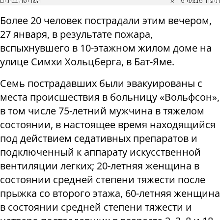
תיעוד מבצעי מד"א
השריפה בבת ים
Более 20 человек пострадали этим вечером,
27 января, в результате пожара,
вспыхнувшего в 10-этажном жилом доме на
улице Симхи Хольцберга, в Бат-Яме.
Семь пострадавших были эвакуированы с
места происшествия в больницу «Вольфсон»,
в том числе 75-летний мужчина в тяжелом
состоянии, в настоящее время находящийся
под действием седативных препаратов и
подключенный к аппарату искусственной
вентиляции легких; 20-летняя женщина в
состоянии средней степени тяжести после
прыжка со второго этажа, 60-летняя женщина
в состоянии средней степени тяжести и