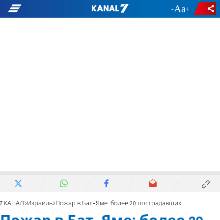
-
+
7 КАНАЛ
Израиль
Пожар в Бат-Яме: более 20 пострадавших