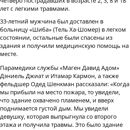
четверо пострадавших в возрасте 2, 3, 8 и 18
лет с легкими травмами.
33-летний мужчина был доставлен в
больницу «Шиба» (Тель Ха-Шомер) в легком
состоянии, остальные были спасены из
здания и получили медицинскую помощь на
месте.
Парамедики службы «Маген Давид Адом»
Дэниель Джиат и Итамар Кармон, а также
фельдшер Одед Шенкман рассказали: «Когда
мы прибыли на место пожара, то увидели,
что здание охвачено пламенем, и вверх
поднимается густой дым. Мы увидели
девушку, которая выпрыгнула со второго
этажа и получила травмы. Это было здание