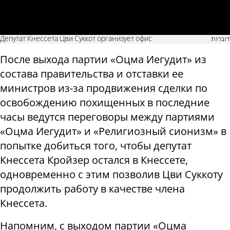
Депутат Кнессета Цви Суккот организует офис
דוברות
После выхода партии «Оцма Иегудит» из
состава правительства и отставки ее
министров из-за продвижения сделки по
освобождению похищенных в последние
часы ведутся переговоры между партиями
«Оцма Иегудит» и «Религиозный сионизм» в
попытке добиться того, чтобы депутат
Кнессета Кройзер остался в Кнессете,
одновременно с этим позволив Цви Суккоту
продолжить работу в качестве члена
Кнессета.
Напомним, с выходом партии «Оцма