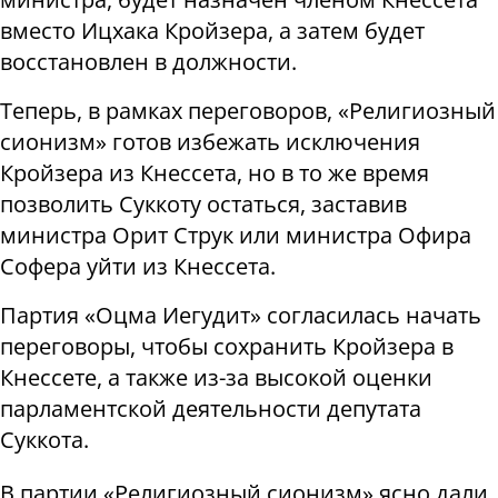
вместо Ицхака Кройзера, а затем будет
восстановлен в должности.
Теперь, в рамках переговоров, «Религиозный
сионизм» готов избежать исключения
Кройзера из Кнессета, но в то же время
позволить Суккоту остаться, заставив
министра Орит Струк или министра Офира
Софера уйти из Кнессета.
Партия «Оцма Иегудит» согласилась начать
переговоры, чтобы сохранить Кройзера в
Кнессете, а также из-за высокой оценки
парламентской деятельности депутата
Суккота.
В партии «Религиозный сионизм» ясно дали