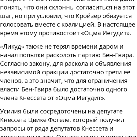
понять, что они склонны согласиться на этот
шаг, но при условии, что Кройзер обязуется
голосовать вместе с коалицией. В настоящее
время этому противостоит «Оцма Иегудит».
«Ликуд» также не терял времени даром и
начал попытки расколоть партию Бен-Гвира.
Согласно закону, для раскола и объявления
независимой фракции достаточно трети ее
членов, а это значит, что для ограничения
власти Бен-Гвира было достаточно одного
члена Кнессета от «Оцма Иегудит».
Усилия были сосредоточены на депутате
Кнессета Цвике Фогеле, который получил
запросы от ряда депутатов Кнессета и
должностных лиц. Однако сегодня утром при