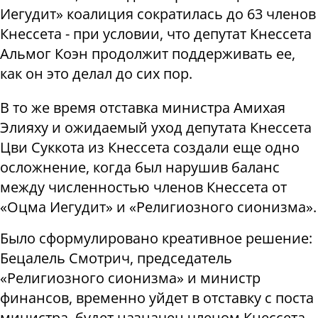
Иегудит» коалиция сократилась до 63 членов
Кнессета - при условии, что депутат Кнессета
Альмог Коэн продолжит поддерживать ее,
как он это делал до сих пор.
В то же время отставка министра Амихая
Элияху и ожидаемый уход депутата Кнессета
Цви Суккота из Кнессета создали еще одно
осложнение, когда был нарушив баланс
между численностью членов Кнессета от
«Оцма Иегудит» и «Религиозного сионизма».
Было сформулировано креативное решение:
Бецалель Смотрич, председатель
«Религиозного сионизма» и министр
финансов, временно уйдет в отставку с поста
министра, будет назначен членом Кнессета