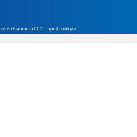
ти из бывшего СССР
Еврейский мир