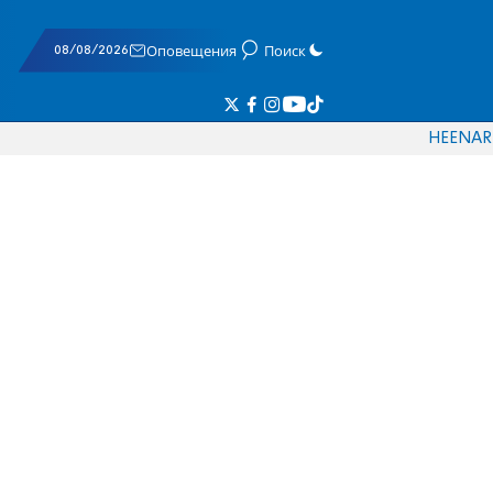
08/08/2026
Оповещения
Поиск
HE
EN
AR