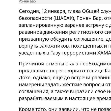
Ронен Бар
Сегодня, 12 января, глава Общей слу
безопасности (ШАБАК), Ронен Бар, о
запланированную заранее встречу с 
раввинов движения религиозного си
призванную обсудить соглашение, д
вернуть заложников, похищенных и 
уведенных в Газу террористами ХАМА
Причиной отмены стала необходимо
продолжить переговоры в столице Ка
Дохе, однако, ещё до встречи раввин
намерены задать жёсткие вопросы о
соглашения, а также выразили своё 
разрабатываемым в настоящее время
Кроме того, они заявили, что не поз