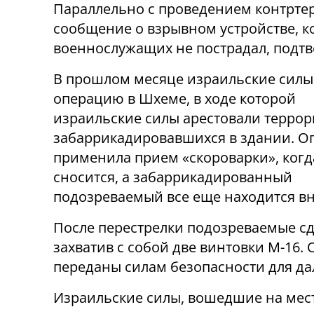
Параллельно с проведением контрте
сообщение о взрывном устройстве, к
военнослужащих не пострадал, подтв
В прошлом месяце израильские силы
операцию в Шхеме, в ходе которой
израильские силы арестовали террор
забаррикадировавшихся в здании. О
применила прием «скороварки», когд
сносится, а забаррикадированный
подозреваемый все еще находится вн
После перестрелки подозреваемые сд
захватив с собой две винтовки М-16.
переданы силам безопасности для д
Израильские силы, вошедшие на мес