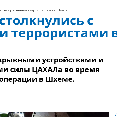
ь с вооруженными террористами в Шхеме
столкнулись с
 террористами 
взрывными устройствами и
и силы ЦАХАЛа во время
операции в Шхеме.