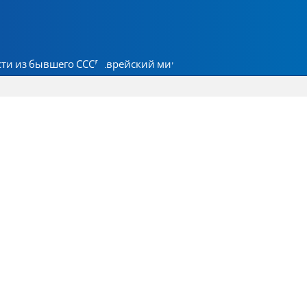
ти из бывшего СССР
Еврейский мир