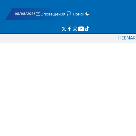
08/08/2026
Оповещения
Поиск
HE
EN
AR