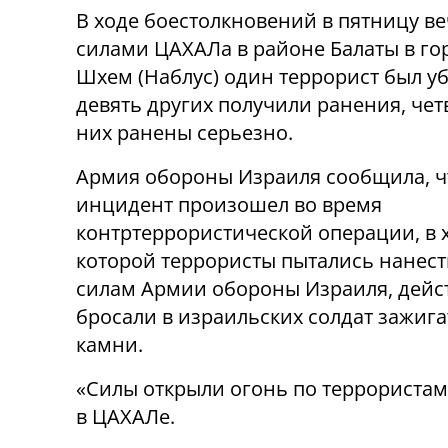
В ходе боестолкновений в пятницу в
силами ЦАХАЛа в районе Балаты в го
Шхем (Наблус) один террорист был уб
девять других получили ранения, чет
них ранены серьезно.
Армия обороны Израиля сообщила, ч
инцидент произошел во время
контртеррористической операции, в 
которой террористы пытались нанес
силам Армии обороны Израиля, дейс
бросали в израильских солдат зажиг
камни.
«Силы открыли огонь по террористам
в ЦАХАЛе.