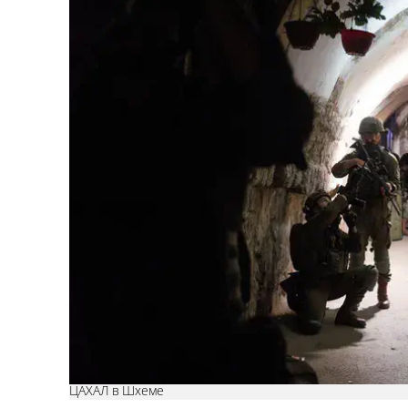
ЦАХАЛ в Шхеме