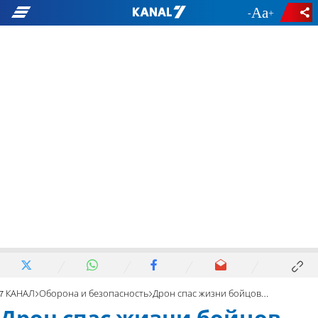
-
+
7 КАНАЛ
Оборона и безопасность
Дрон спас жизни бойцов бригады “Нахаль”. Фото и видео