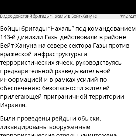
Видео действий бригады "Нахаль" в Бейт-Хануне
דובר צה"ל
Бойцы бригады “Нахаль” под командованием
143-й дивизии Газы действовали в районе
Бейт-Хануна на севере сектора Газы против
вражеской инфраструктуры и
террористических ячеек, руководствуясь
предварительной разведывательной
информацией и в рамках усилий по
обеспечению безопасности жителей
прилегающей приграничной территории
Израиля.
Были проведены рейды и обыски,
ликвидированы вооруженные
террористические отряды, уничтожена