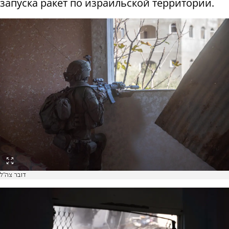
запуска ракет по израильской территории.
דובר צה"ל