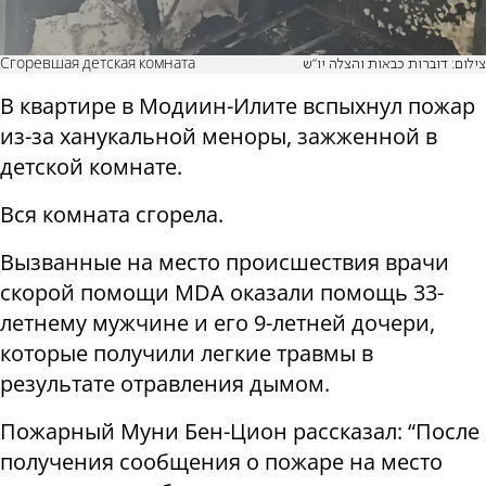
Сгоревшая детская комната
צילום: דוברות כבאות והצלה יו"ש
В квартире в Модиин-Илите вспыхнул пожар
из-за ханукальной меноры, зажженной в
детской комнате.
Вся комната сгорела.
Вызванные на место происшествия врачи
скорой помощи MDA оказали помощь 33-
летнему мужчине и его 9-летней дочери,
которые получили легкие травмы в
результате отравления дымом.
Пожарный Муни Бен-Цион рассказал: “После
получения сообщения о пожаре на место