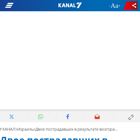
-
+
7 КАНАЛ
Израиль
Двое пострадавших в результате возгорания ханукальной меноры