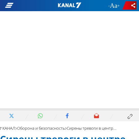
-
+
7 КАНАЛ
Оборона и безопасность
Сирены тревоги в центре, на территории Шфелы и в Иудее