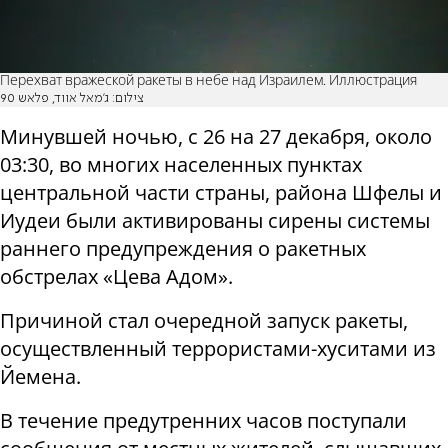
Перехват вражеской ракеты в небе над Израилем. Иллюстрация
צילום: ג'מאל אווד, פלאש 90
Минувшей ночью, с 26 на 27 декабря, около
03:30, во многих населенных пунктах
центральной части страны, района Шфелы и
Иудеи были активированы сирены системы
раннего предупреждения о ракетных
обстрелах «Цева Адом».
Причиной стал очередной запуск ракеты,
осуществленный террористами-хуситами из
Йемена.
В течение предутренних часов поступали