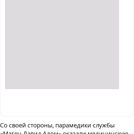
Со своей стороны, парамедики службы
«Маген Давид Адом» оказали медицинскую