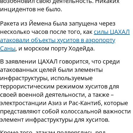
возобновил свою деятельность. Никаких
инцидентов не было.
Ракета из Йемена была запущена через
несколько часов после того, как
силы ЦАХАЛ
атаковали объекты хуситов в аэропорту
Саны
, и морском порту Ходейда.
В заявлении ЦАХАЛ говорится, что среди
атакованных целей были элементы
инфраструктуры, используемые
террористическим режимом хуситов для
своей военной деятельности, а также –
электростанции Азиз и Рас-Кантиб, которые
представляют собой колоссальной важности
элемент инфраструктуры для хуситов.
Кроме того, атакам подверглись ряд