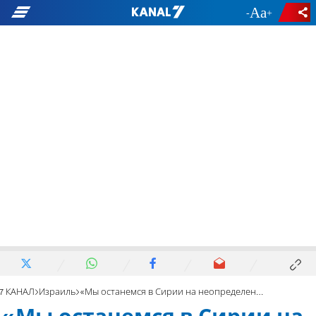
-
+
7 КАНАЛ
Израиль
«Мы останемся в Сирии на неопределенный срок»