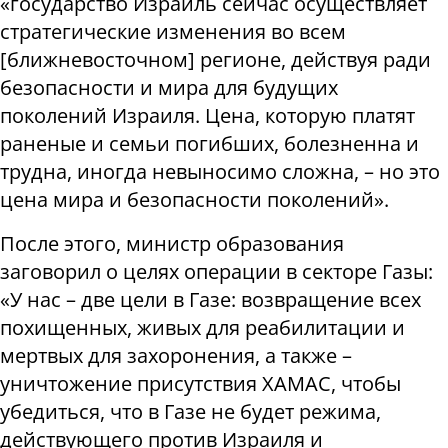
«государство Израиль сейчас осуществляет
стратегические изменения во всем
[
ближневосточном
]
регионе, действуя ради
безопасности и мира для будущих
поколений Израиля. Цена, которую платят
раненые и семьи погибших, болезненна и
трудна, иногда невыносимо сложна, – но это
цена
мира и безопасности поколений».
После этого, министр образования
заговорил о целях операции в секторе Газы:
«У нас – две цели в Газе: возвращение всех
похищенных, живых для реабилитации и
мертвых для захоронения, а также –
уничтожение присутствия ХАМАС, чтобы
убедиться, что в Газе
не будет режима
,
действующего против Израиля и