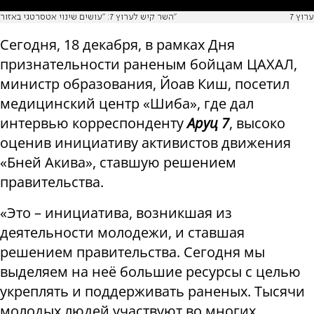
ערוץ 7
השר קיש לערוץ 7: "עושים שינוי אטסרטגי באזור"
Сегодня, 18 декабря, в рамках Дня
признательности раненым бойцам ЦАХАЛ,
министр образования, Йоав Киш, посетил
медицинский центр «Шиба», где дал
интервью корреспонденту
Аруц 7
, высоко
оценив инициативу активистов движения
«Бней Акива», ставшую решением
правительства.
«Это – инициатива, возникшая из
деятельности молодежи, и ставшая
решением правительства. Сегодня мы
выделяем на неё большие ресурсы с целью
укреплять и поддерживать раненых. Тысячи
молодых людей участвуют во многих