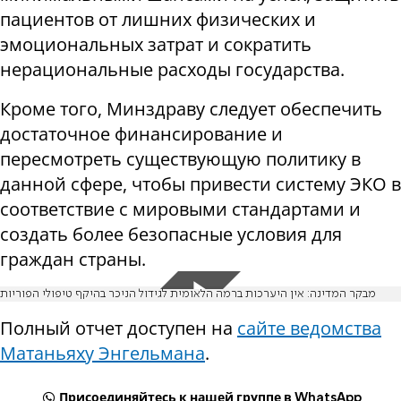
пациентов от лишних физических и
эмоциональных затрат и сократить
нерациональные расходы государства.
Кроме того, Минздраву следует обеспечить
достаточное финансирование и
пересмотреть существующую политику в
данной сфере, чтобы привести систему ЭКО в
соответствие с мировыми стандартами и
создать более безопасные условия для
граждан страны.
מבקר המדינה: אין היערכות ברמה הלאומית לגידול הניכר בהיקף טיפולי הפוריות
Полный отчет доступен на
сайте ведомства
Матаньяху Энгельмана
.
Присоединяйтесь к нашей группе в WhatsApp