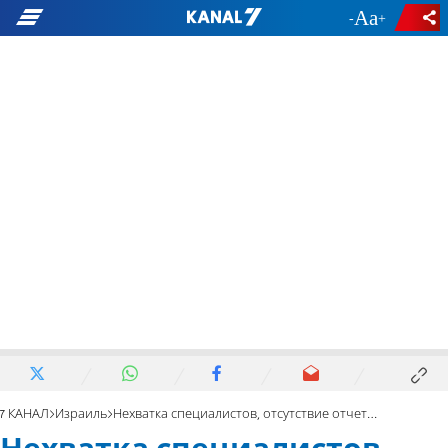
-
+
7 КАНАЛ
Израиль
Нехватка специалистов, отсутствие отчетности в сфере ЭКО