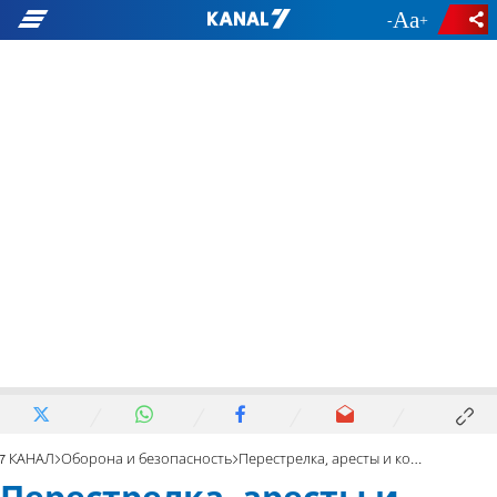
-
+
7 КАНАЛ
Оборона и безопасность
Перестрелка, аресты и конфискации оружия