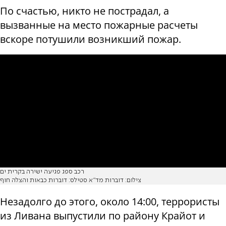
По счастью, никто не пострадал, а
вызванные на место пожарные расчеты
вскоре потушили возникший пожар.
רכב ספג פגיעה ישירה בקרית ים
צילום: דוברות מד"א סטילס: דוברות כבאות והצלה חוף
Незадолго до этого, около 14:00, террористы
из Ливана выпустили по району Крайот и