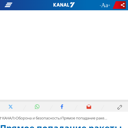
-
+
7 КАНАЛ
Оборона и безопасность
Прямое попадание ракеты в автомобиль. Жертв нет