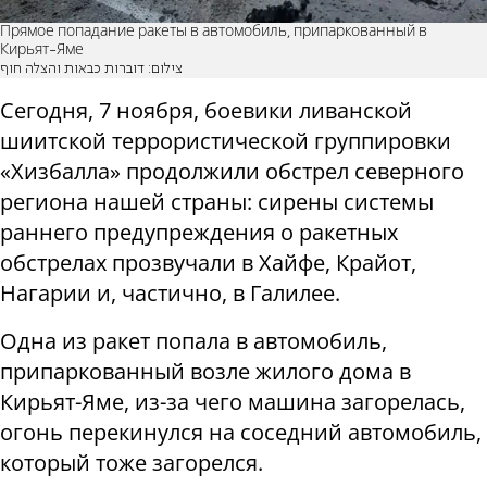
Прямое попадание ракеты в автомобиль, припаркованный в
Кирьят-Яме
צילום: דוברות כבאות והצלה חוף
Сегодня, 7 ноября, боевики ливанской
шиитской террористической группировки
«Хизбалла» продолжили обстрел северного
региона нашей страны: сирены системы
раннего предупреждения о ракетных
обстрелах прозвучали в Хайфе, Крайот,
Нагарии и, частично, в Галилее.
Одна из ракет попала в автомобиль,
припаркованный возле жилого дома в
Кирьят-Яме, из-за чего машина загорелась,
огонь перекинулся на соседний автомобиль,
который тоже загорелся.