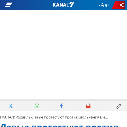
-
+
7 КАНАЛ
Израиль
Левые протестуют против увольнения министра обороны