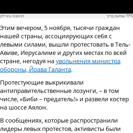
שמעון ברוך/TPS
ההפגנה באיילון
Этим вечером, 5 ноября, тысячи граждан
нашей страны, ассоциирующих себя с
левыми силами, вышли протестовать в Тель-
Авиве, Иерусалиме и других местах по всей
стране, негодуя на
увольнения министра
обороны, Йоава Галанта
.
Протестующие выкрикивали
антиправительственные лозунги, – в том
числе, «Биби – предатель!» и развели костер
на шоссе Аялон.
В сообщениях, которые распространили
лидеры левых протестов, активисты были