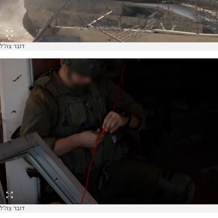
דובר צה"ל
דובר צה"ל