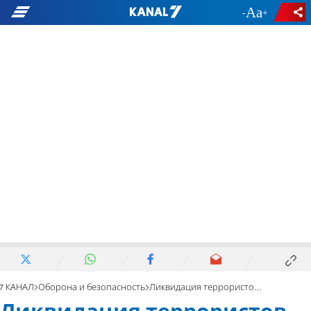
-
+
7 КАНАЛ
Оборона и безопасность
Ликвидация террористов «Радвана», вооруженных РПГ