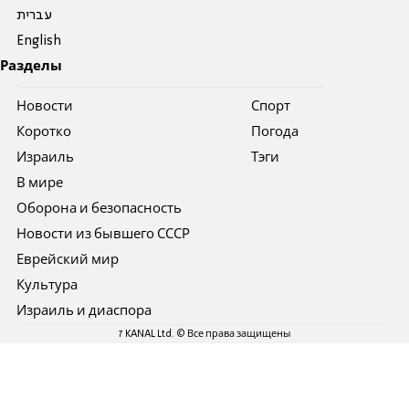
עברית
English
Разделы
Новости
Спорт
Коротко
Погода
Израиль
Тэги
В мире
Оборона и безопасность
Новости из бывшего СССР
Еврейский мир
Культура
Израиль и диаспора
7 KANAL Ltd. © Все права защищены