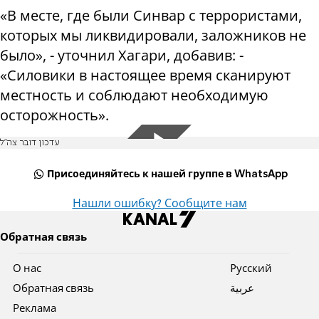
«В месте, где были Синвар с террористами,
которых мы ликвидировали, заложников не
было», - уточнил Хагари, добавив: -
«Силовики в настоящее время сканируют
местность и соблюдают необходимую
осторожность».
עדכון דובר צה"ל
Присоединяйтесь к нашей группе в WhatsApp
Нашли ошибку? Сообщите нам
Обратная связь
О нас
Pусский
Обратная связь
عربية
Реклама