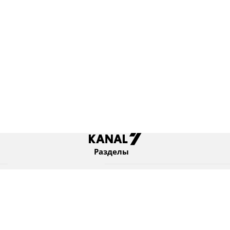
Разделы
Новости
Коротко
Израиль
В мире