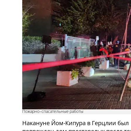
Пожарно-спасательные работы
Накануне Йом-Кипура в Герцлии был