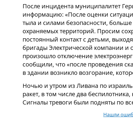
После инцидента муниципалитет Гер
информацию: «После оценки ситуаци
тыла и силами безопасности, больше
охраняемых территорий. Просим сох
постоянный контакт с детьми, выходя
бригады Электрической компании и о
произошло отключение электроэнерг
сообщили, что «после проведения с
в здании возникло возгорание, кото
Ночью и утром из Ливана по израил
ракет, в том числе два беспилотника
Сигналы тревоги были подняты по все
Нашли ошиб