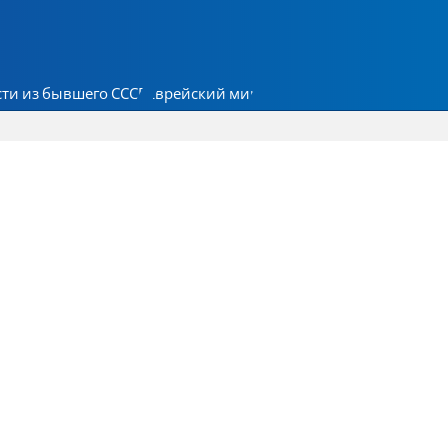
ти из бывшего СССР
Еврейский мир