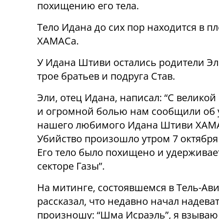
похищению его тела.
Тело Идана до сих пор находится в пл
ХАМАСа.
У Идана Штиви остались родители Эл
трое братьев и подруга Став.
Эли, отец Идана, написал: “С велико
и огромной болью нам сообщили об 
нашего любимого Идана Штиви ХАМ
Убийство произошло утром 7 октября 
Его тело было похищено и удерживае
секторе Газы”.
На митинге, состоявшемся в Тель-Ав
рассказал, что недавно начал надеват
произношу: “Шма Исраэль”, я взываю 