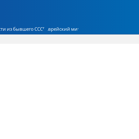
ти из бывшего СССР
Еврейский мир