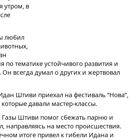
 утром, в
осле
вы любил
животных,
ан
я по тематике устойчивого развития и
 Он всегда думал о других и жертвовал
Идан Штиви приехал на фестиваль “Нова”,
 которые давали мастер-классы.
а Газы Штиви помог сбежать парню и
л, направляясь на место происшествия.
нечном итоге привел к гибели Идана и