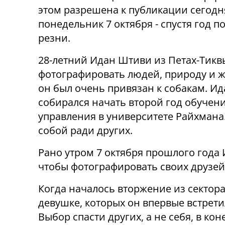
этом разрешена к публикации сегодня
понедельник 7 октября - спустя год п
резни.
28-летний Идан Штиви из Петах-Тик
фотографировать людей, природу и 
он был очень привязан к собакам. Ид
собирался начать второй год обучени
управления в университете Райхмана.
собой ради других.
Рано утром 7 октября прошлого года 
чтобы фотографировать своих друзей
Когда началось вторжение из сектор
девушке, которых он впервые встрети
Выбор спасти других, а не себя, в ко