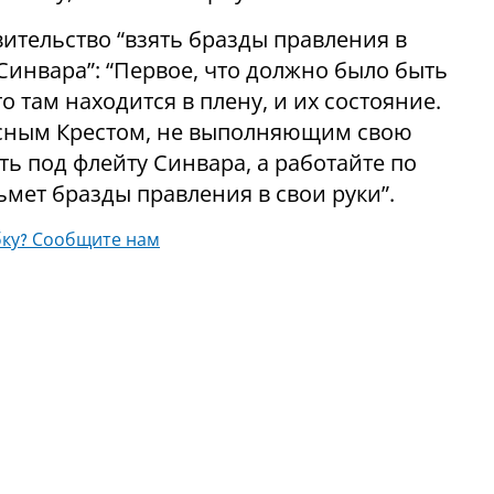
ительство “взять бразды правления в
 Синвара”: “Первое, что должно было быть
то там находится в плену, и их состояние.
асным Крестом, не выполняющим свою
ть под флейту Синвара, а работайте по
ьмет бразды правления в свои руки”.
ку? Сообщите нам