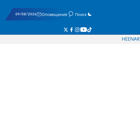
09/08/2026
Оповещения
Поиск
HE
EN
AR