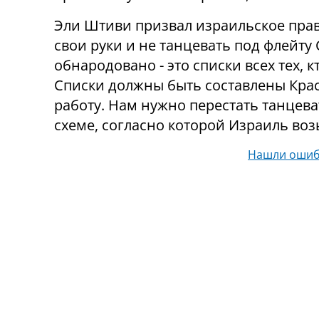
Эли Штиви призвал израильское прав
свои руки и не танцевать под флейту
обнародовано - это списки всех тех, к
Списки должны быть составлены Кр
работу. Нам нужно перестать танцева
схеме, согласно которой Израиль воз
Нашли ошиб