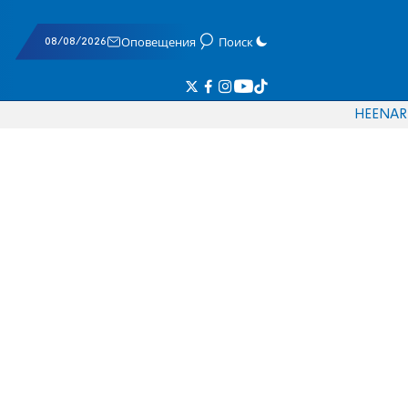
08/08/2026
Оповещения
Поиск
HE
EN
AR