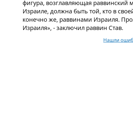
фигура, возглавляющая раввинский 
Израиле, должна быть той, кто в сво
конечно же, раввинами Израиля. Про
Израиля», - заключил раввин Став.
Нашли ошиб