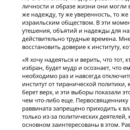
личности и образе жизни они могли в
же надежду, ту же уверенность, то же
израильским обществом. В эти момен
утешения, объятий и надежды для на
действительно трудные времена. Мне
восстановить доверие к институту, к
«Я хочу надеяться и верить, что тот, к
избран, будет мудр и осознает, что е
необходимо раз и навсегда отключит
институт от тиранической политики, 
берет верх, и эти выборы показали эт
чем что-либо еще. Первосвященнику
раввината запрещено приходить к вл
только из-за политических деятелей, 
основном заинтересованы в этом. Ра