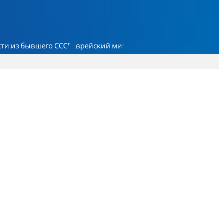
ти из бывшего СССР
Еврейский мир