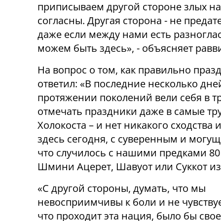
приписываем другой стороне злых на
согласны. Другая сторона - не предат
даже если между нами есть разноглас
можем быть здесь», - объясняет равв
На вопрос о том, как правильно празд
ответил: «В последние несколько дней
протяжении поколений вели себя в т
отмечать праздники даже в самые тр
Холокоста – и нет никакого сходства
здесь сегодня, с суверенным и могущ
что случилось с нашими предками 80
Шмини Ацерет, Шавуот или Суккот из-
«С другой стороны, думать, что мы
невосприимчивы к боли и не чувству
что проходит эта нация, было бы сво