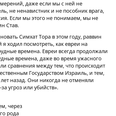
мерений, даже если мы с ней не
ель, не ненавистник и не пособник врага,
ия. Если мы этого не понимаем, мы не
ин Став.
новать Симхат Тора в этом году, раввин
 я ходил посмотреть, как евреи на
рудные времена. Евреи всегда продолжали
удные времена, даже во время ужасного
 или сравнения между тем, что происходит
ественным Государством Израиль, и тем,
 лет назад. Они никогда не отменяли
за угроз или убийств».
ем, через
его рода