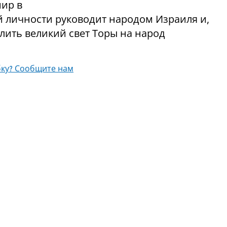
мир в
ей личности руководит народом Израиля и,
лить великий свет Торы на народ
ку? Сообщите нам