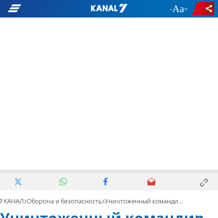
-
+
7 КАНАЛ
Оборона и безопасность
Уничтоженный командир «Хизбаллы» несет ответственность за обстрел Хайфы