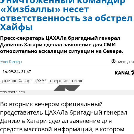
Уничтоженный командир
«Хизбаллы» несет
ответственность за обстрел
Хайфы
Пресс-секретарь ЦАХАЛа бригадный генерал
Даниэль Хагари сделал заявление для СМИ
относительно эскалации ситуации на Севере.
Эли Кенер
1 минуты
24.09.24, 21:47
Дэниэль Хагари
ЦАХАЛ
Северные стрелы
עדכון דובר צה"ל
Во вторник вечером официальный
представитель ЦАХАЛа бригадный генерал
Даниэль Хагари сделал заявление для
средств массовой информации, в котором