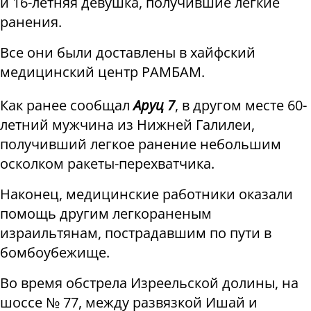
и 16-летняя девушка, получившие легкие
ранения.
Все они были доставлены в хайфский
медицинский центр РАМБАМ.
Как ранее сообщал
Аруц 7
, в другом месте
60-
летний мужчина из Нижней Галилеи,
получивший легкое ранение небольшим
осколком ракеты-перехватчика.
Наконец, медицинские работники оказали
помощь другим легкораненым
израильтянам, пострадавшим по пути в
бомбоубежище.
Во время обстрела Изреельской долины, на
шоссе № 77, между развязкой Ишай и