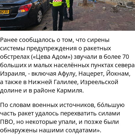
Ранее сообщалось о том, что сирены
системы предупреждения о ракетных
обстрелах («Цева Адом») звучали в более 70
больших и малых населённых пунктах севера
Израиля, -
включая Афулу, Нацерет, Йокнам,
а также в Нижней Галилее, Изреельской
долине и в районе Кармиля.
По словам военных источников, бóльшую
часть ракет удалось перехватить силами
ПВО, но некоторые упали, и позже были
обнаружены нашими солдатами».