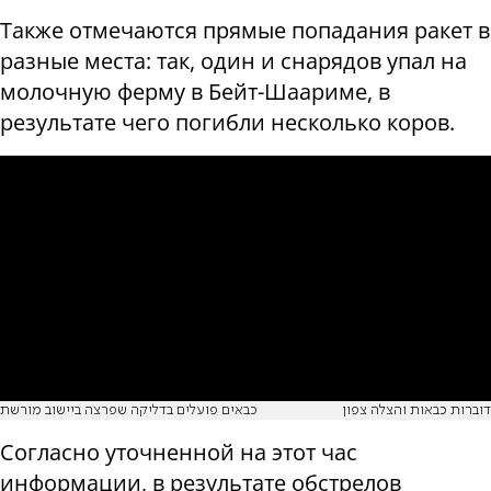
Также отмечаются прямые попадания ракет в
разные места: так, один и снарядов упал на
молочную ферму в Бейт-Шаариме, в
результате чего погибли несколько коров.
דוברות כבאות והצלה צפון
כבאים פועלים בדליקה שפרצה ביישוב מורשת
Согласно уточненной на этот час
информации, в результате обстрелов