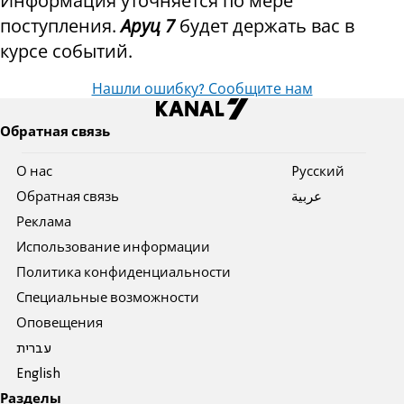
Информация уточняется по мере
поступления.
Аруц 7
будет держать вас в
курсе событий.
Нашли ошибку? Сообщите нам
Обратная связь
О нас
Pусский
Обратная связь
عربية
Реклама
Использование информации
Политика конфиденциальности
Специальные возможности
Оповещения
עברית
English
Разделы