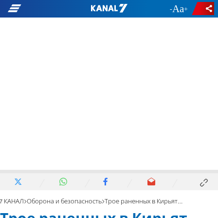
-
+
7 КАНАЛ
Оборона и безопасность
Трое раненных в Кирьят-Бялике: фото и видео