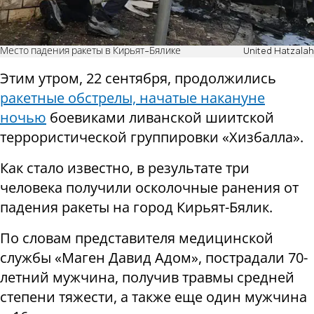
Место падения ракеты в Кирьят-Бялике
United Hatzalah
Этим утром, 22 сентября, продолжились
ракетные обстрелы, начатые накануне
ночью
боевиками ливанской шиитской
террористической группировки «Хизбалла».
Как стало известно, в результате три
человека получили осколочные ранения от
падения ракеты на город Кирьят-Бялик.
По словам представителя медицинской
службы «Маген Давид Адом», пострадали 70-
летний мужчина, получив травмы средней
степени тяжести, а также еще один мужчина