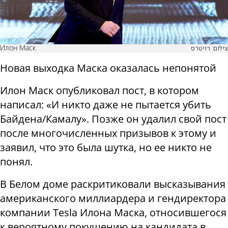
Илон Маск
צילום: רויטרס
Новая выходка Маска оказалась непонятой
Илон Маск опубликовал пост, в котором
написал: «И никто даже не пытается убить
Байдена/Камалу». Позже он удалил свой пост
после многочисленных призывов к этому и
заявил, что это была шутка, но ее никто не
понял.
В Белом доме раскритиковали высказывания
американского миллиардера и гендиректора
компании Tesla Илона Маска, относившегося
к вероятному покушению на кандидата в