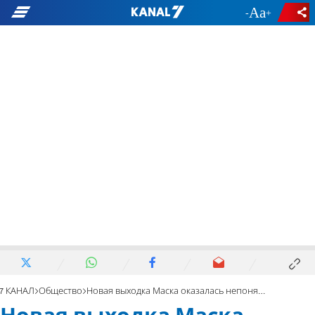
-
+
7 КАНАЛ
Общество
Новая выходка Маска оказалась непонятой