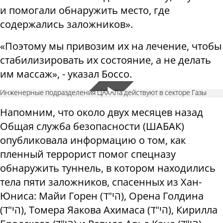
и помогали обнаружить место, где
содержались заложников».
«Поэтому мы привозим их на лечение, чтобы
стабилизировать их состояние, а не делать
им массаж», - указал
Боссо.
Инженерные подразделения ЦАХАЛа действуют в секторе Газы
Напомним, что около двух месяцев назад
Общая служба безопасности (ШАБАК)
опубликовала информацию о том, как
пленный террорист помог спецназу
обнаружить туннель, в котором находились
тела пяти заложников, спасенных из Хан-
Юниса: Майи Горен (הי"ד), Орена Голдина
(הי"ד), Томера Яакова Ахимаса (הי"ד), Кирилла