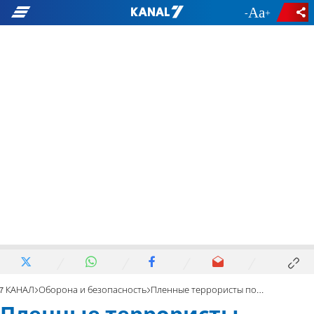
-
+
7 КАНАЛ
Оборона и безопасность
Пленные террористы помогают силам ЦАХАЛ, воюющим в Газе