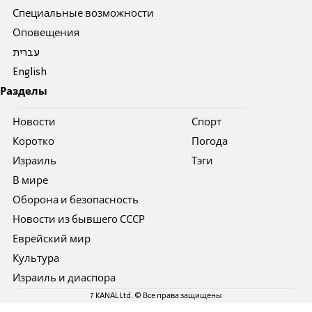
Специальные возможности
Оповещения
עברית
English
Разделы
Новости
Спорт
Коротко
Погода
Израиль
Тэги
В мире
Оборона и безопасность
Новости из бывшего СССР
Еврейский мир
Культура
Израиль и диаспора
7 KANAL Ltd. © Все права защищены