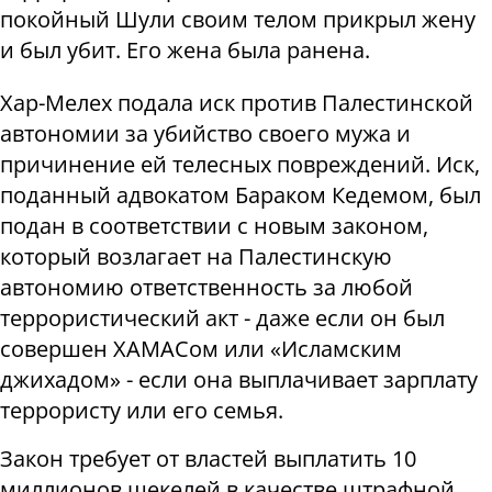
покойный Шули своим телом прикрыл жену
и был убит. Его жена была ранена.
Хар-Мелех подала иск против Палестинской
автономии за убийство своего мужа и
причинение ей телесных повреждений. Иск,
поданный адвокатом Бараком Кедемом, был
подан в соответствии с новым законом,
который возлагает на Палестинскую
автономию ответственность за любой
террористический акт - даже если он был
совершен ХАМАСом или «Исламским
джихадом» - если она выплачивает зарплату
террористу или его семья.
Закон требует от властей выплатить 10
миллионов шекелей в качестве штрафной