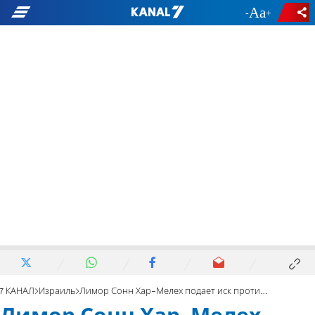
-
+
7 КАНАЛ
Израиль
Лимор Сонн Хар-Мелех подает иск против Палестинской автономии