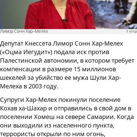
Лимор Сонн Хар-Мелех
ערוץ 7
Депутат Кнессета Лимор Сонн Хар-Мелех
(«Оцма Иегудит») подала иск против
Палестинской автономии, в котором требует
компенсации в размере 15 миллионов
шекелей за убийство ее мужа Шули Хар-
Мелеха в 2003 году.
Супруги Хар-Мелех покинули поселение
Кохав ха-Шахар и отправились в свой дом в
поселении Хомеш на севере Самарии. Когда
они выходили из населенного пункта,
террористы открыли по ним огонь,