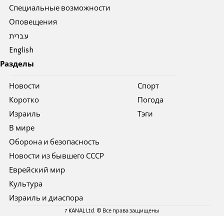
Специальные возможности
Оповещения
עברית
English
Разделы
Новости
Спорт
Коротко
Погода
Израиль
Тэги
В мире
Оборона и безопасность
Новости из бывшего СССР
Еврейский мир
Культура
Израиль и диаспора
7 KANAL Ltd. © Все права защищены