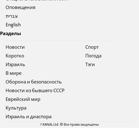
Оповещения
עברית
English
Разделы
Новости
Спорт
Коротко
Погода
Израиль
Тэги
В мире
Оборона и безопасность
Новости из бывшего СССР
Еврейский мир
Культура
Израиль и диаспора
7 KANAL Ltd. © Все права защищены