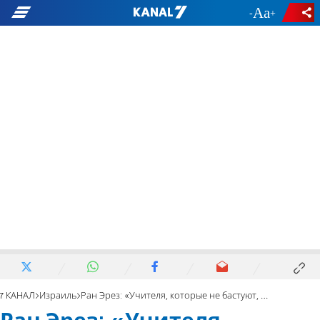
-
+
7 КАНАЛ
Израиль
Ран Эрез: «Учителя, которые не бастуют, — паразиты»