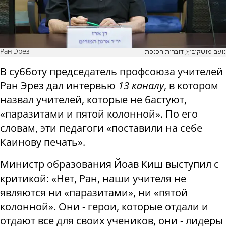
Ран Эрез
נועם מושקוביץ, דוברות הכנסת
В субботу председатель профсоюза учителей
Ран Эрез дал интервью
13 каналу
, в котором
назвал учителей, которые не бастуют,
«паразитами и пятой колонной». По его
словам, эти педагоги «поставили на себе
Каинову печать».
Министр образования Йоав Киш выступил с
критикой: «Нет, Ран, наши учителя не
являются ни «паразитами», ни «пятой
колонной». Они - герои, которые отдали и
отдают все для своих учеников, они - лидеры