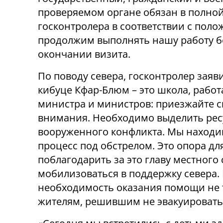
проверяемом органе обязан в полной
госконтролера в соответствии с пол
продолжим выполнять нашу работу бе
окончании визита.
По поводу севера, госконтролер заяв
кибуце Кфар-Блюм – это школа, работ
министра и министров: приезжайте сю
внимания. Необходимо выделить рес
вооруженного конфликта. Мы находим
процесс под обстрелом. Это опора для
поблагодарить за это главу местного
мобилизоваться в поддержку севера.
необходимость оказания помощи не 
жителям, решившим не эвакуировать