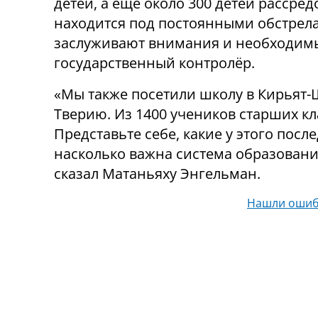
детей, а еще около 300 детей рассре
находится под постоянными обстрела
заслуживают внимания и необходимых 
государственный контролёр.
«Мы также посетили школу в Кирьят-Ш
Тверию. Из 1400 учеников старших кл
Представьте себе, какие у этого посл
насколько важна система образования
сказал Матаньяху Энгельман.
Нашли ошиб