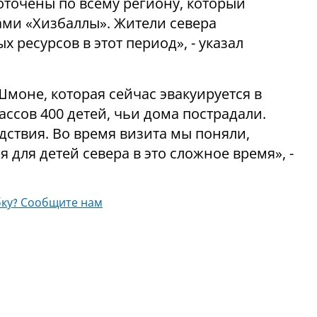
доточены по всему региону, который
ми «Хизбаллы». Жители севера
ресурсов в этот период», - указал
моне, которая сейчас эвакуируется в
ассов 400 детей, чьи дома пострадали.
едствия. Во время визита мы поняли,
 для детей севера в это сложное время», -
ку? Сообщите нам