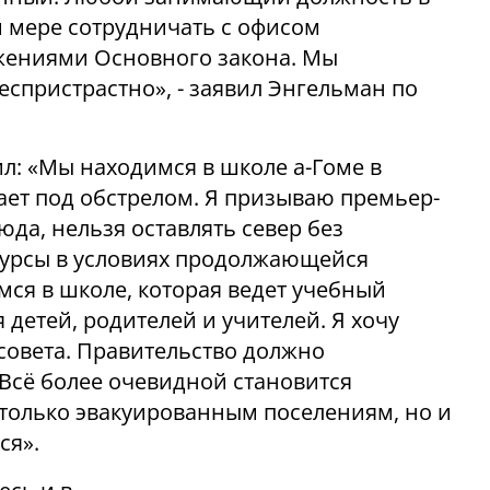
 мере сотрудничать с офисом
ожениями Основного закона. Мы
спристрастно», - заявил Энгельман по
ил: «Мы находимся в школе а-Гоме в
ает под обстрелом. Я призываю премьер-
да, нельзя оставлять север без
урсы в условиях продолжающейся
ся в школе, которая ведет учебный
 детей, родителей и учителей. Я хочу
 совета. Правительство должно
 Всё более очевидной становится
только эвакуированным поселениям, но и
ся».