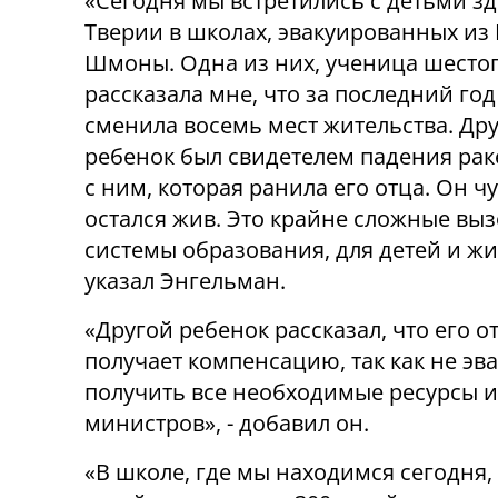
«Сегодня мы встретились с детьми зд
Тверии в школах, эвакуированных из 
Шмоны. Одна из них, ученица шестог
рассказала мне, что за последний год
сменила восемь мест жительства. Др
ребенок был свидетелем падения ра
с ним, которая ранила его отца. Он ч
остался жив. Это крайне сложные вы
системы образования, для детей и жит
указал Энгельман.
«Другой ребенок рассказал, что его о
получает компенсацию, так как не эв
получить все необходимые ресурсы и
министров», - добавил он.
«В школе, где мы находимся сегодня,