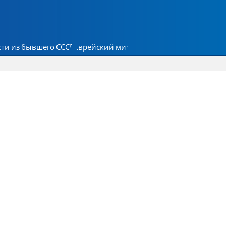
ти из бывшего СССР
Еврейский мир