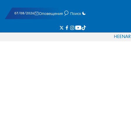
07/08/2026
Оповещения
Поиск
HE
EN
AR