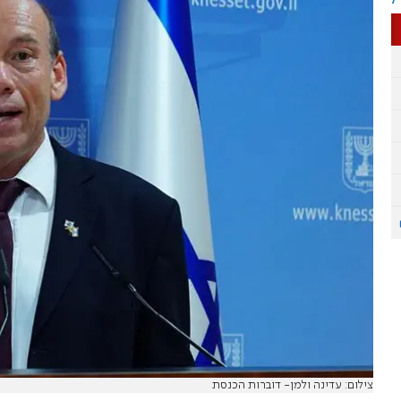
צילום: עדינה ולמן- דוברות הכנסת