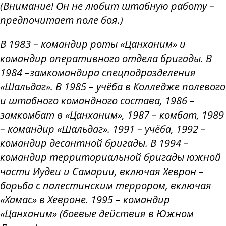
(Внимание! Он не любит штабную работу –
предпочитает поле боя.)
В 1983 – командир роты «Цанханим» и
командир оперативного отдела бригады. В
1984 –замкомандира спецподразделения
«Шальдаг». В 1985 – учёба в Колледже полевого
и штабного командного состава, 1986 –
замкомбат в «Цанханим», 1987 – комбат, 1989
– командир «Шальдаг». 1991 – учёба, 1992 –
командир десантной бригады. В 1994 –
командир территориальной бригады южной
части Иудеи и Самарии, включая Хеврон –
борьба с палестинским террором, включая
«Хамас» в Хевроне. 1995 – командир
«Цанханим» (боевые действия в Южном