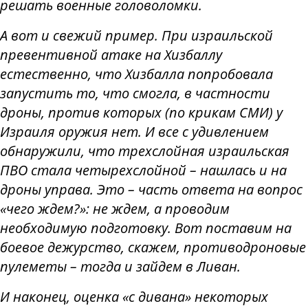
решать военные головоломки.
А вот и свежий пример. При израильской
превентивной атаке на Хизбаллу
естественно, что Хизбалла попробовала
запустить то, что смогла, в частности
дроны, против которых (по крикам СМИ) у
Израиля оружия нет. И все с удивлением
обнаружили, что трехслойная израильская
ПВО стала четырехслойной – нашлась и на
дроны управа. Это – часть ответа на вопрос
«чего ждем?»: не ждем, а проводим
необходимую подготовку. Вот поставим на
боевое дежурство, скажем, противодроновые
пулеметы – тогда и зайдем в Ливан.
И наконец, оценка «с дивана» некоторых