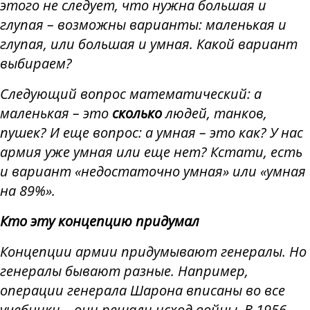
этого не следует, что нужна большая и
глупая – возможны варианты: маленькая и
глупая, или большая и умная. Какой вариант
выбираем?
Следующий вопрос математический: а
маленькая – это
сколько
людей, танков,
пушек? И еще вопрос: а умная – это как? У нас
армия уже умная или еще нет? Кстати, есть
и вариант «недостаточно умная» или «умная
на 89%».
Кто эту концепцию придумал
Концепции армии придумывают генералы. Но
генералы бывают разные. Например,
операции генерала Шарона вписаны во все
учебники – они решали исход войны. В 1956