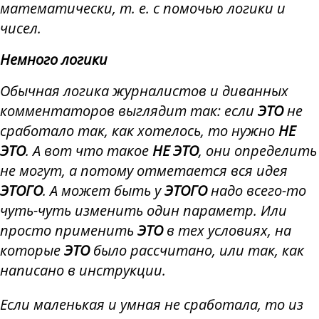
математически, т. е. с помочью логики и
чисел.
Немного логики
Обычная логика журналистов и диванных
комментаторов выглядит так: если
ЭТО
не
сработало так, как хотелось, то нужно
НЕ
ЭТО
. А вот что такое
НЕ ЭТО
, они определить
не могут, а потому отметается вся идея
ЭТОГО
. А может быть у
ЭТОГО
надо всего-то
чуть-чуть изменить один параметр. Или
просто применить
ЭТО
в тех условиях, на
которые
ЭТО
было рассчитано, или так, как
написано в инструкции.
Если маленькая и умная не сработала, то из