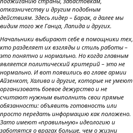
поджиганию страны, забастовкам,
отказничеству и другим подобным
действиям. Здесь лидер – Барак, а далее мы
видим того же Ганца, Лапида и других.
Начальники выбирают себе в помощники тех,
кто разделяет их взгляды и стиль работы –
это понятно и нормально. Но когда главным
является политический критерий – это не
нормально. И вот появились во главе армии
Айзенкот, Халива и другие, которые не умеют
организовать боевое дежурство и не
считают нужным выполнить свои прямые
обязанности: объявить готовность или
просто передать информацию как положено.
Зато имеют «правильную» идеологию и
заботятся о врагах больше, чем о жизни