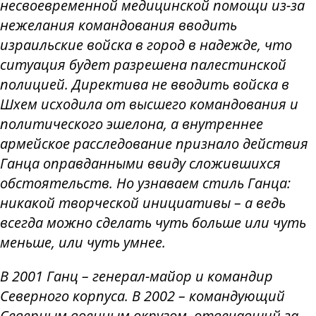
несвоевременной медицинской помощи из-за
нежелания командования вводить
израильские войска в город в надежде, что
ситуация будет разрешена палестинской
полицией. Директива не вводить войска в
Шхем исходила от высшего командования и
политического эшелона, а внутреннее
армейское расследование признало действия
Ганца оправданными ввиду сложившихся
обстоятельств. Но узнаваем стиль Ганца:
никакой творческой инициативы – а ведь
всегда можно сделать чуть больше или чуть
меньше, или чуть умнее.
В 2001 Ганц – генерал-майор и командир
Северного корпуса. В 2002 – командующий
Северным военным округом, отвечавший за