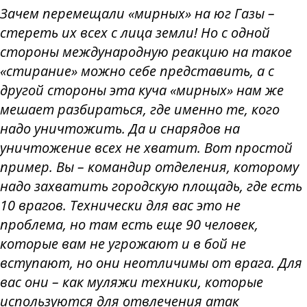
Зачем перемещали «мирных» на юг Газы –
стереть их всех с лица земли! Но с одной
стороны международную реакцию на такое
«стирание» можно себе представить, а с
другой стороны эта куча «мирных» нам же
мешает разбираться, где именно те, кого
надо уничтожить. Да и снарядов на
уничтожение всех не хватит. Вот простой
пример. Вы – командир отделения, которому
надо захватить городскую площадь, где есть
10 врагов. Технически для вас это не
проблема, но там есть еще 90 человек,
которые вам не угрожают и в бой не
вступают, но они неотличимы от врага. Для
вас они – как муляжи техники, которые
используются для отвлечения атак