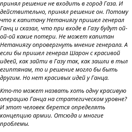
принял решение не входить в город Газа. И
действительно, принял решение он. Потому
что к капитану Нетаниягу пришел генерал
Ганц и сказал, что при входе в Газу будут ой-
ой-ой какие потери. Не может капитан
Нетаниягу опровергнуть мнение генерала. А
если бы пришел генерал Шарон с красивой
идеей, как зайти в Газу так, как зашли в тыл
египтянам, то и решение могло бы быть
другим. Но нет красивых идей у Ганца.
Кто-то может назвать хоть одну красивую
операцию Ганца на стратегическом уровне?
И этот человек берется определять
концепцию армии. Отсюда и многие
проблемы.