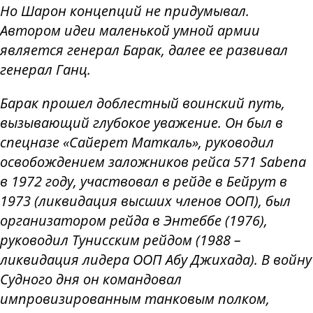
Но Шарон концепций не придумывал.
Автором идеи маленькой умной армии
является генерал Барак, далее ее развивал
генерал Ганц.
Барак прошел доблестный воинский путь,
вызывающий глубокое уважение. Он был в
спецназе «Сайерет Маткаль», руководил
освобождением заложников рейса 571 Sabena
в 1972 году, участвовал в рейде в Бейрут в
1973 (ликвидация высших членов ООП), был
организатором рейда в Энтеббе (1976),
руководил Тунисским рейдом (1988 –
ликвидация лидера ООП Абу Джихада). В войну
Судного дня он командовал
импровизированным танковым полком,