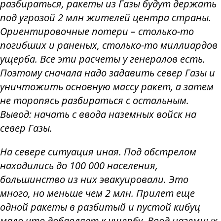
разбираться, ракеты из Газы будут держать
под угрозой 2 млн жителей центра страны.
Ориентировочные потери – столько-то
погибших и раненых, столько-то миллиардов
ущерба. Все эти расчеты у генералов есть.
Поэтому сначала надо задавить север Газы и
уничтожить основную массу ракет, а затем
не торопясь разбираться с остальным.
Вывод: начать с ввода наземных войск на
север Газы.
На севере ситуация иная. Под обстрелом
находились до 100 000 населения,
большинство из них эвакуировали. Это
много, но меньше чем 2 млн. Прилет еще
одной ракеты в разбитый и пустой кибуц
мало что добавляет к ущербу. Ввод наземных