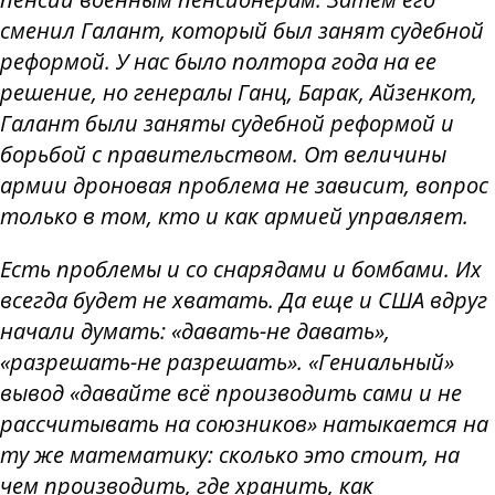
сменил Галант, который был занят судебной
реформой. У нас было полтора года на ее
решение, но генералы Ганц, Барак, Айзенкот,
Галант были заняты судебной реформой и
борьбой с правительством. От величины
армии дроновая проблема не зависит, вопрос
только в том, кто и как армией управляет.
Есть проблемы и со снарядами и бомбами. Их
всегда будет не хватать. Да еще и США вдруг
начали думать: «давать-не давать»,
«разрешать-не разрешать». «Гениальный»
вывод «давайте всё производить сами и не
рассчитывать на союзников» натыкается на
ту же математику: сколько это стоит, на
чем производить, где хранить, как