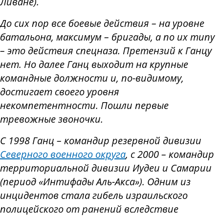
Ливане).
До сих пор все боевые действия – на уровне
батальона, максимум – бригады, а по их типу
– это действия спецназа. Претензий к Ганцу
нет. Но далее Ганц выходит на крупные
командные должности и, по-видимому,
достигает своего уровня
некомпетентности. Пошли первые
тревожные звоночки.
С 1998 Ганц – командир резервной дивизии
Северного военного округа
, с 2000 – командир
территориальной дивизии Иудеи и Самарии
(период «Интифады Аль-Акса»). Одним из
инцидентов стала гибель израильского
полицейского от ранений вследствие