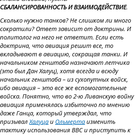
СБАЛАНСИРОВАННОСТЬ И ВЗАИМОДЕЙСТВИЕ
.
Сколько нужно танков? Не слишком ли много
сократили? Ответ зависит от доктрины. И
политолог на него не ответит. Если есть
доктрина, что авиация решит все, то
вкладывают в авиацию, сокращая танки. И
начальником генштаба назначают летчика
(это был Дан Халуц), хотя всегда и всюду
начальник генштаба – из сухопутных войск,
ибо авиация – это все же вспомогательные
войска. Понятно, что во 2-ю Ливанскую войну
авиация применялась избыточно по мнению
даже Ганца, который утверждал, что
призывал
Халуца
и
Ольмерта
изменить
тактику использования ВВС и приступить к