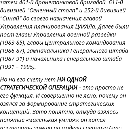
затем 401-й бронетанковой бригадой, 611-й
дивизией "Огненный столп" и 252-й дивизией
"Синай" до своего назначения главой
Управления планирования ЦАХАЛа. Далее были
пост главы Управления военной разведки
(1983-85), главы Центрального командования
(1986-87), замначальника Генерального штаба
(1987-91) и начальника Генерального штаба
(1991 – 1995).
Но на его счету нет
НИ ОДНОЙ
СТРАТЕГИЧЕСКОЙ ОПЕРАЦИИ
– это просто не
его функция. И совершенно не ясно, почему он
взялся за формирование стратегических
концепций. Зато понятно, откуда взялось
понятие «маленькая умная»: он хотел
построить армию по модели спецназа (это