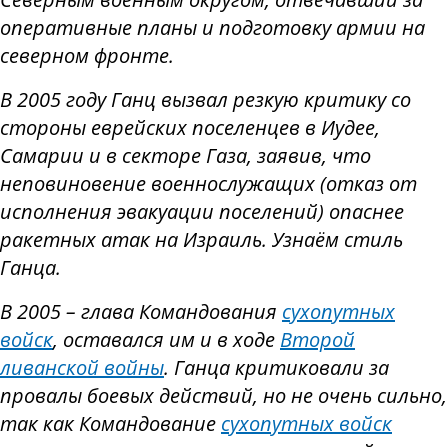
оперативные планы и подготовку армии на
северном фронте.
В 2005 году Ганц вызвал резкую критику со
стороны еврейских поселенцев в Иудее,
Самарии и в секторе Газа, заявив, что
неповиновение военнослужащих (отказ от
исполнения эвакуации поселений) опаснее
ракетных атак на Израиль. Узнаём стиль
Ганца.
В 2005 – глава Командования
сухопутных
войск
, оставался им и в ходе
Второй
ливанской войны
. Ганца критиковали за
провалы боевых действий, но не очень сильно,
так как Командование
сухопутных войск