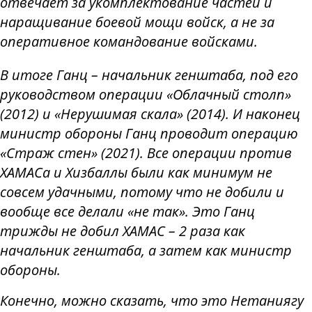
отвечает за укомплектование частей и
наращивание боевой мощи войск, а не за
оперативное командование войсками.
В итоге Ганц – начальник генштаба, под его
руководством операции «Облачный столп»
(2012) и «Нерушимая скала» (2014). И наконец
министр обороны Ганц проводит операцию
«Страж стен» (2021). Все операции против
ХАМАСа и Хизбаллы были как минимум не
совсем удачными, потому что не добили и
вообще все делали «не так». Это Ганц
трижды не добил ХАМАС – 2 раза как
начальник генштаба, а затем как министр
обороны.
Конечно, можно сказать, что это Нетаниягу