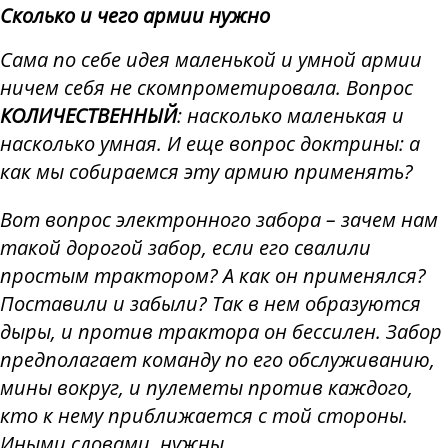
Сколько и чего армии нужно
Сама по себе идея маленькой и умной армии
ничем себя не скомпрометировала. Вопрос
КОЛИЧЕСТВЕННЫЙ
: насколько маленькая и
насколько умная. И еще вопрос доктрины: а
как мы собираемся эту армию применять?
Вот вопрос электронного забора – зачем нам
такой дорогой забор, если его свалили
простым трактором? А как он применялся?
Поставили и забыли? Так в нем образуются
дыры, и против трактора он бессилен. Забор
предполагает команду по его обслуживанию,
мины вокруг, и пулеметы против каждого,
кто к нему приближается с той стороны.
Иными словами, нужны