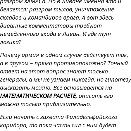
разгром ХАМАСа. Но в Ливане именно это и
делается: разгром тылов, уничтожение
складов и командиров врага. А вот здесь
диванные комментаторы требуют
немедленного входа в Ливан. И где тут
логика?
Почему армия в одном случае действует так,
а в другом – прямо противоположно? Точный
ответ на этот вопрос знают только
генералы, а мы не узнаем никогда, но гипотезу
высказать можно. Все основывается на
МАТЕМАТИЧЕСКОМ РАСЧЕТЕ
, описать его
можно только приблизительно.
Если начать с захвата Филадельфийского
коридора, то пока часть сил с ним будет