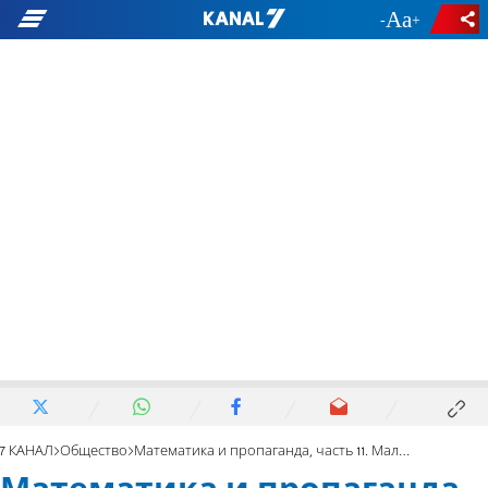
-
+
7 КАНАЛ
Общество
Математика и пропаганда, часть 11. Маленькая умная армия