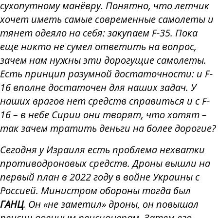
сухопутному манёвру. Понятно, что летчик
хочет иметь самые современные самолеты и
тянет одеяло на себя: закупаем F-35. Пока
еще никто не сумел ответить на вопрос,
зачем нам нужны эти дорогущие самолеты.
Есть принцип разумной достаточности: и F-
16 вполне достаточен для наших задач. У
наших врагов нет средств справиться и с F-
16 – в небе Сирии они творят, что хотят –
так зачем тратить деньги на более дорогие?
Сегодня у Израиля есть проблема нехватки
противодроновых средств. Дроны вышли на
первый план в 2022 году в войне Украины с
Россией. Министром обороны тогда был
ГАНЦ
. Он «не заметил» дроны, он повышал
пенсии военным пенсионерам. Затем его