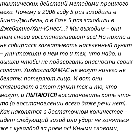
тактических действий методами прошлого
века. Почему в 2006 году 5 раз заходили в
Бинт-Джибель, а в Газе 5 раз заходили в
Джебалию/Хан-Юнес/…? Мы выходим – они
там снова восстанавливают все! Но никто и
не собирался захватывать населенный пункт
– уничтожили в нем то и тех, что надо, и
вышли чтобы не подвергать опасности своих
солдат. Хизбалла/ХАМАС не могут ничего не
делать: потеряют лицо. И вот они
стягивают в этот пункт тех и то, что
могут, и
ПЫТАЮТСЯ
восстановить хоть что-
то (о восстановлении всего даже речи нет).
Как накопятся в достаточном количестве –
идет следующий заход или удар: не гоняться
же с кувалдой за роем ос! Иными словами,