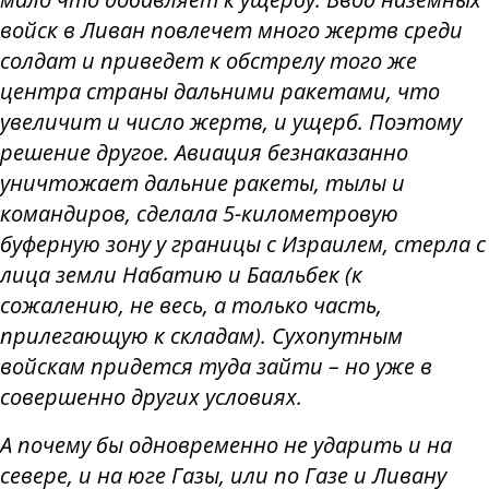
войск в Ливан повлечет много жертв среди
солдат и приведет к обстрелу того же
центра страны дальними ракетами, что
увеличит и число жертв, и ущерб. Поэтому
решение другое. Авиация безнаказанно
уничтожает дальние ракеты, тылы и
командиров, сделала 5-километровую
буферную зону у границы с Израилем, стерла с
лица земли Набатию и Баальбек (к
сожалению, не весь, а только часть,
прилегающую к складам). Сухопутным
войскам придется туда зайти – но уже в
совершенно других условиях.
А почему бы одновременно не ударить и на
севере, и на юге Газы, или по Газе и Ливану