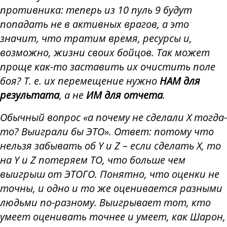
противника: теперь из 10 пуль 9 будут
попадать не в активных врагов, а это
значит, что тратим время, ресурсы и,
возможно, жизни своих бойцов. Так может
проще как-то заставить их очистить поле
боя? Т. е. их перемещение нужно
НАМ для
результата
, а не
ИМ для отчета
.
Обычный вопрос «а почему не сделали Х тогда-
то? Выиграли бы ЭТО». Ответ: потому что
нельзя забывать об Y и Z – если сделать Х, то
на Y и Z потеряем ТО, что больше чем
выигрыш от ЭТОГО. Понятно, что оценки не
точны, и одно и то же оценивается разными
людьми по-разному. Выигрывает тот, кто
умеет оценивать точнее и умеет, как Шарон,