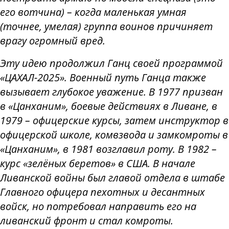
его вотчина) – когда маленькая умная
(точнее, умелая) группа воинов причиняет
врагу огромный вред.
Эту идею продолжил Ганц своей программой
«ЦАХАЛ-2025». Военный путь Ганца также
вызывает глубокое уважение. В 1977 призван
в «Цанханим», боевые действиях в Ливане, в
1979 – офицерские курсы, затем инструктор в
офицерской школе, комвзвода и замкомроты в
«Цанханим», в 1981 возглавил роту. В 1982 –
курс «зелёных беретов» в США. В начале
Ливанской войны был главой отдела в штабе
Главного офицера пехотных и десантных
войск, но потребовал направить его на
ливанский фронт и стал комроты.