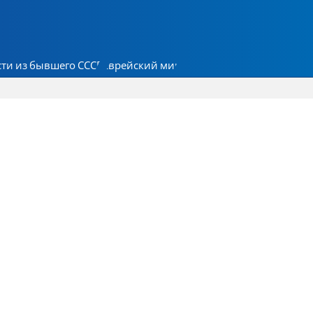
ти из бывшего СССР
Еврейский мир