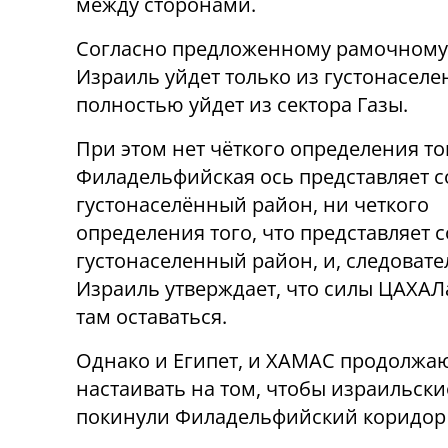
между сторонами.
Согласно предложенному рамочному 
Израиль уйдет только из густонаселен
полностью уйдет из сектора Газы.
При этом нет чёткого определения тог
Филадельфийская ось представляет 
густонаселённый район, ни четкого
определения того, что представляет 
густонаселенный район, и, следовате
Израиль утверждает, что силы ЦАХАЛ
там оставаться.
Однако и Египет, и ХАМАС продолжа
настаивать на том, чтобы израильски
покинули Филадельфийский коридор н