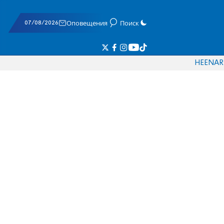
07/08/2026
Оповещения
Поиск
HE
EN
AR