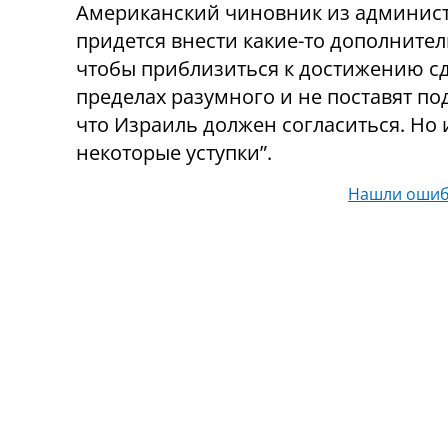
Американский чиновник из админист
придется внести какие-то дополнител
чтобы приблизиться к достижению сде
пределах разумного и не поставят по
что Израиль должен согласиться. Но
некоторые уступки”.
Нашли ошиб