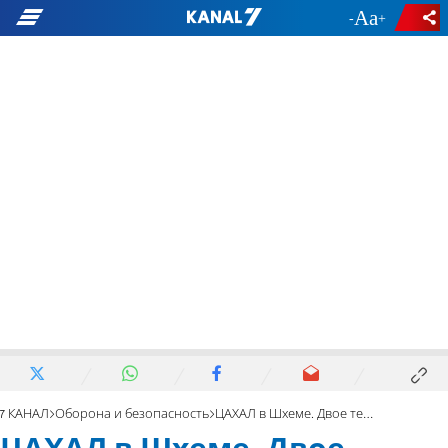
-
+
7 КАНАЛ
Оборона и безопасность
ЦАХАЛ в Шхеме. Двое террористов уничтожены ударом с воздуха