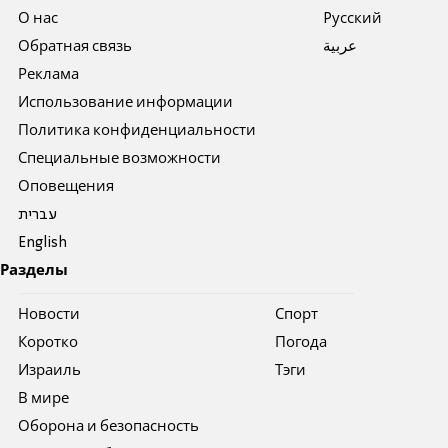
О нас
Pусский
Обратная связь
عربية
Реклама
Использование информации
Политика конфиденциальности
Специальные возможности
Оповещения
עברית
English
Разделы
Новости
Спорт
Коротко
Погода
Израиль
Тэги
В мире
Оборона и безопасность