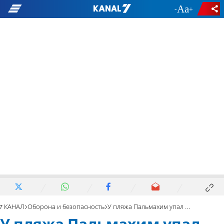
-
+
7 КАНАЛ
Оборона и безопасность
У пляжа Пальмахим упал дрон ЦАХАЛа