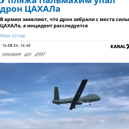
У пляжа Пальмахим упал
дрон ЦАХАЛа
В армии заявляют, что дрон забрали с места силы
ЦАХАЛа, а инцидент расследуется
Марк Штоде
14.08.24, 14:45
Пальмахим
дрон
ЦАХАЛ