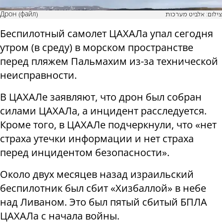
Дрон (файл)
צילום: אלביט מערכות
Беспилотный самолет ЦАХАЛа упал сегодня
утром (в среду) в морском пространстве
перед пляжем Пальмахим из-за технической
неисправности.
В ЦАХАЛе заявляют, что дрон был собран
силами ЦАХАЛа, а инцидент расследуется.
Кроме того, в ЦАХАЛе подчеркнули, что «нет
страха утечки информации и нет страха
перед инцидентом безопасности».
Около двух месяцев назад израильский
беспилотник был сбит «Хизбаллой» в небе
над Ливаном. Это был пятый сбитый БПЛА
ЦАХАЛа с начала войны.