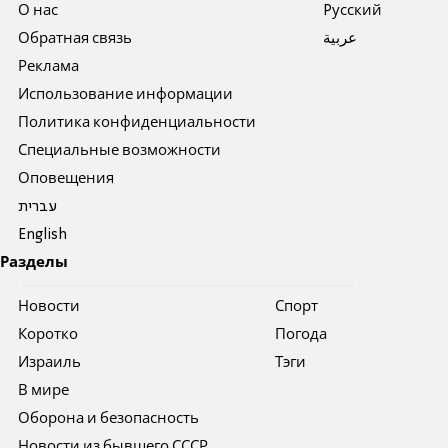
О нас
Pусский
Обратная связь
عربية
Реклама
Использование информации
Политика конфиденциальности
Специальные возможности
Оповещения
עברית
English
Разделы
Новости
Спорт
Коротко
Погода
Израиль
Тэги
В мире
Оборона и безопасность
Новости из бывшего СССР