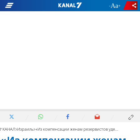
-
+
7 КАНАЛ
Израиль
«Из компенсации женам резервистов удержали 25%. Почему?»