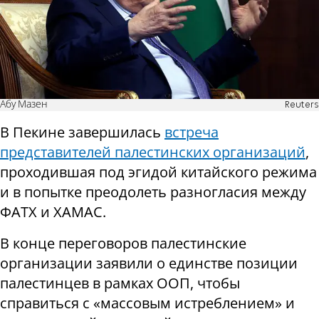
Абу Мазен
Reuters
В Пекине завершилась
встреча
представителей палестинских организаций
,
проходившая под эгидой китайского режима
и в попытке преодолеть разногласия между
ФАТХ и ХАМАС.
В конце переговоров палестинские
организации заявили о единстве позиции
палестинцев в рамках ООП, чтобы
справиться с «массовым истреблением» и