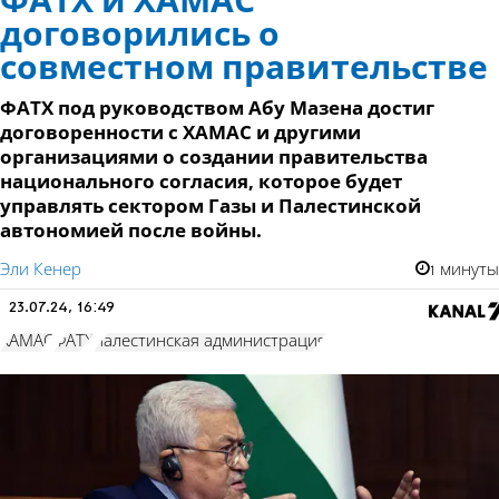
ФАТХ и ХАМАС
договорились о
совместном правительстве
ФАТХ под руководством Абу Мазена достиг
договоренности с ХАМАС и другими
организациями о создании правительства
национального согласия, которое будет
управлять сектором Газы и Палестинской
автономией после войны.
Эли Кенер
1 минуты
23.07.24, 16:49
ХАМАС
ФАТХ
палестинская администрация