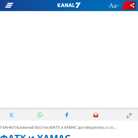
-
+
7 КАНАЛ
Ближний Восток
ФАТХ и ХАМАС договорились о совместном правительстве