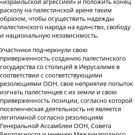
«израильской агрессией» и положить конец
расколу на палестинской арене таким
образом, чтобы осуществить надежды
палестинского народа на единство, свободу
и национальную независимость.
Участники подчеркнули свою
приверженность созданию палестинского
государства со столицей в Иерусалиме в
соответствии с соответствующими
резолюциями ООН, свое неприятие попыток
изгнать палестинцев с их земли и свою
приверженность позиции, согласно которой
поселенческая деятельность не является
легитимной согласно резолюциям
Генеральной Ассамблеи ООН, Совета
Безопасности и мнению Международного