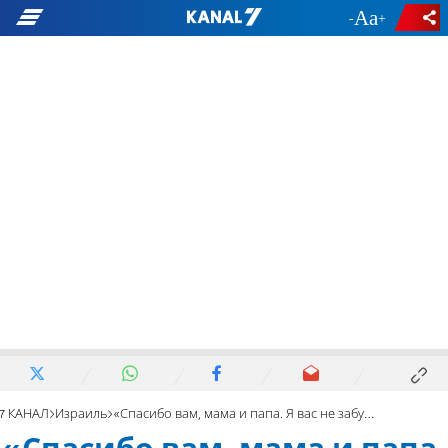
-
+
7 КАНАЛ
Израиль
«Спасибо вам, мама и папа. Я вас не забуду»