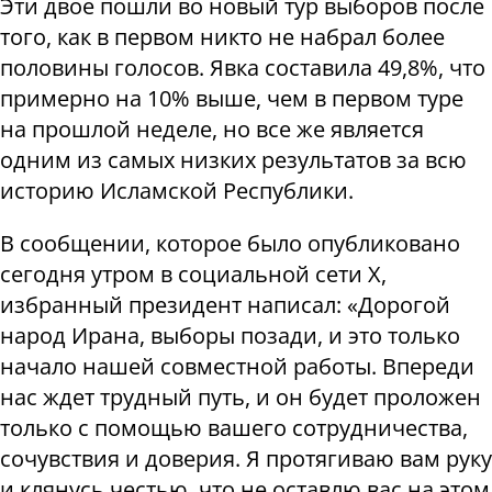
Эти двое пошли во новый тур выборов после
того, как в первом никто не набрал более
половины голосов. Явка составила 49,8%, что
примерно на 10% выше, чем в первом туре
на прошлой неделе, но все же является
одним из самых низких результатов за всю
историю Исламской Республики.
В сообщении, которое было опубликовано
сегодня утром в социальной сети
X
,
избранный президент написал: «Дорогой
народ Ирана, выборы позади, и это только
начало нашей совместной работы. Впереди
нас ждет трудный путь, и он будет проложен
только с помощью вашего сотрудничества,
сочувствия и доверия. Я протягиваю вам руку
и клянусь честью, что не оставлю вас на этом