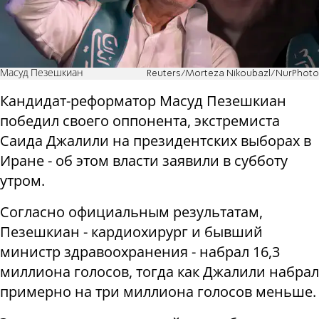
Масуд Пезешкиан
Reuters/Morteza Nikoubazl/NurPhoto
Кандидат-реформатор Масуд Пезешкиан
победил своего оппонента, экстремиста
Саида Джалили на президентских выборах в
Иране - об этом власти заявили в субботу
утром.
Согласно официальным результатам,
Пезешкиан - кардиохирург и бывший
министр здравоохранения - набрал 16,3
миллиона голосов, тогда как Джалили набрал
примерно на три миллиона голосов меньше.