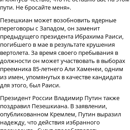
пути. Не бросайте меня».
Пезешкиан может возобновить ядерные
переговоры с Западом, он заменит
предыдущего президента Ибрахима Раиси,
погибшего в мае в результате крушения
вертолета. За время своего пребывания в
должности он может участвовать в выборах
преемника 85-летнего Али Хаменеи, одним
из имен, упомянутых в качестве кандидата
для этого, был Раиси.
Президент России Владимир Путин также
поздравил Пезешкиана. В заявлении,
опубликованном Кремлем, Путин выразил
надежду, что действия избранного