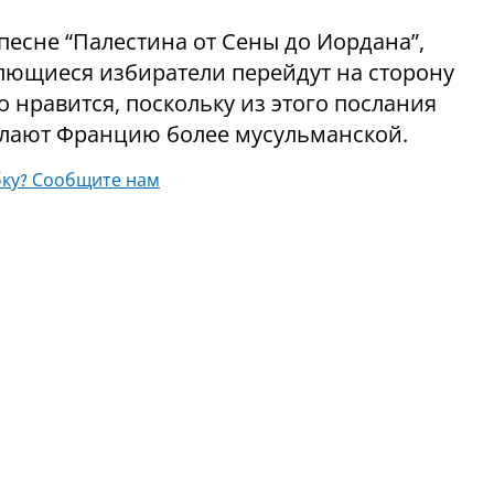
песне “Палестина от Сены до Иордана”,
блющиеся избиратели перейдут на сторону
о нравится, поскольку из этого послания
лают Францию ​​более мусульманской.
ку? Сообщите нам