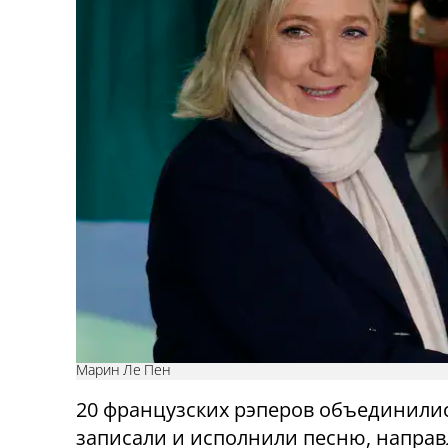
Марин Ле Пен
20 французских рэперов объединили
записали и исполнили песню, напра