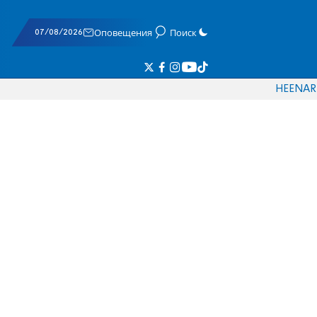
07/08/2026
Оповещения
Поиск
HE
EN
AR