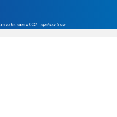
ти из бывшего СССР
Еврейский мир