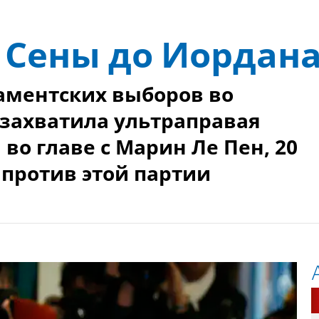
 Сены до Иордана
ламентских выборов во
 захватила ультраправая
во главе с Марин Ле Пен, 20
 против этой партии