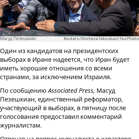
Масуд Пезешкиан
Reuters/Morteza Nikoubazl/NurPhoto
Один из кандидатов на президентских
выборах в Иране надеется, что Иран будет
иметь хорошие отношения со всеми
странами, за исключением Израиля.
По сообщению
Associated Press,
Масуд
Пезешкиан, единственный реформатор,
участвующий в выборах, в пятницу после
голосования предоставил комментарий
журналистам.
Отвечая на вопрос журналиста о характере