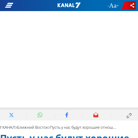
-
+
7 КАНАЛ
Ближний Восток
Пусть у нас будут хорошие отношения со всеми, кроме Израиля