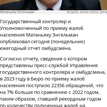
Матаньяху Энгельман
צילום: אוליביה פיטוסי, פלאש 90
Государственный контролер и
Уполномоченный по приему жалоб
населения Матаньяху Энгельман
опубликовал сегодня (понедельник)
ежегодный отчет омбудсмена.
Согласно отчету, сведения о котором
представлены пресс-службой Управления
государственного контролера и омбудсмена,
в 2023 году в Бюро по приему жалоб
населения поступило 22356 обращений, что
на 7% больше по сравнению с 2022 годом,
таким образом, ставший рекордным годом
по количеству полученных жалоб на