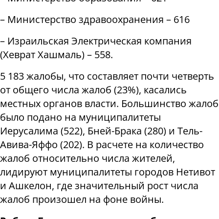
– Министерство здравоохранения – 616
– Израильская Электрическая компания
(Хеврат Хашмаль) – 558.
5 183 жалобы, что составляет почти четверть
от общего числа жалоб (23%), касались
местных органов власти. Большинство жалоб
было подано на муниципалитеты
Иерусалима (522), Бней-Брака (280) и Тель-
Авива-Яффо (202). В расчете на количество
жалоб относительно числа жителей,
лидируют муниципалитеты городов Нетивот
и Ашкелон, где значительный рост числа
жалоб произошел на фоне войны.