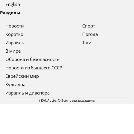
English
Разделы
Новости
Спорт
Коротко
Погода
Израиль
Тэги
В мире
Оборона и безопасность
Новости из бывшего СССР
Еврейский мир
Культура
Израиль и диаспора
7 KANAL Ltd. © Все права защищены