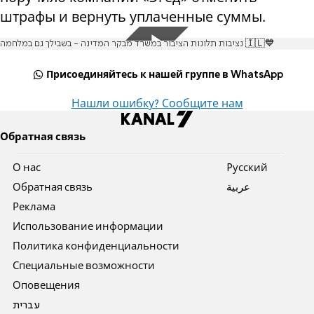
штрафы и вернуть уплаченные суммы.
נציבות תלונות הציבור במשרד מבקר המדינה - בשבילך גם במלחמה 🇮🇱💙
Присоединяйтесь к нашей группе в WhatsApp
Нашли ошибку? Сообщите нам
Обратная связь
О нас
Pусский
Обратная связь
عربية
Реклама
Использование информации
Политика конфиденциальности
Специальные возможности
Оповещения
עברית