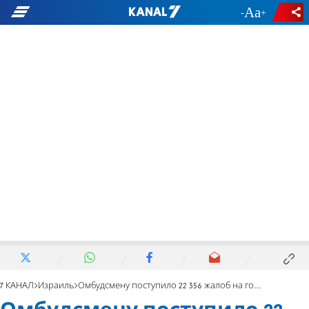
-
+
7 КАНАЛ
Израиль
Омбудсмену поступило 22 356 жалоб на госучреждения