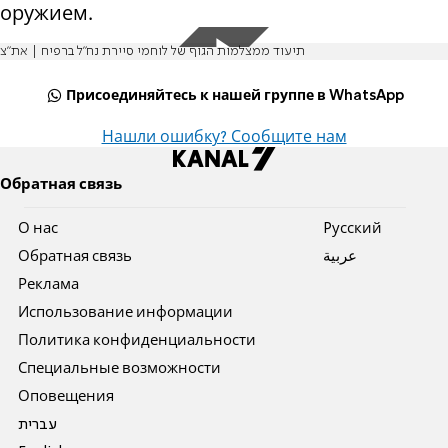
оружием.
תיעוד ממצלמות הגוף של לוחמי סיירת נח"ל ברפיח | את"צ
Присоединяйтесь к нашей группе в WhatsApp
Нашли ошибку? Сообщите нам
Обратная связь
О нас
Pусский
Обратная связь
عربية
Реклама
Использование информации
Политика конфиденциальности
Специальные возможности
Оповещения
עברית