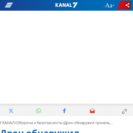
-
+
7 КАНАЛ
Оборона и безопасность
Дрон обнаружил туннельную шахту под детской кроваткой