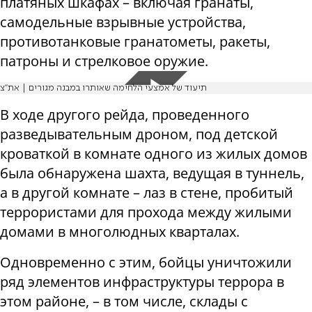
платяных шкафах – включая гранаты,
самодельные взрывные устройства,
противотанковые гранатометы, ракеты,
патроны и стрелковое оружие.
תיעוד של אמצעי הלחימה שאותרו במבנה מגורים | את"צ
В ходе другого рейда, проведенного
разведывательным дроном, под детской
кроваткой в комнате одного из жилых домов
была обнаружена шахта, ведущая в туннель,
а в другой комнате – лаз в стене, пробитый
террористами для прохода между жилыми
домами в многолюдных кварталах.
Одновременно с этим, бойцы уничтожили
ряд элементов инфраструктуры террора в
этом районе, – в том числе, склады с