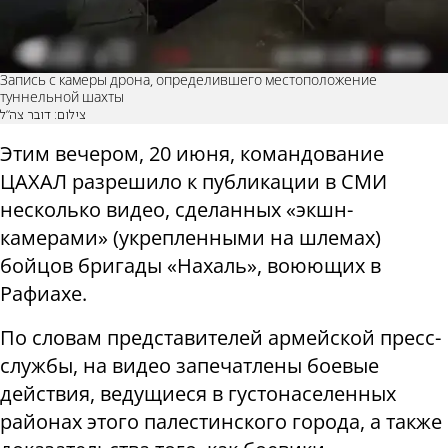
Запись с камеры дрона, определившего местоположение
туннельной шахты
צילום: דובר צה"ל
Этим вечером, 20 июня, командование
ЦАХАЛ разрешило к публикации в СМИ
несколько видео, сделанных «экшн-
камерами» (укрепленными на шлемах)
бойцов бригады «Нахаль», воюющих в
Рафиахе.
По словам представителей армейской пресс-
службы, на видео запечатлены боевые
действия, ведущиеся в густонаселенных
районах этого палестинского города, а также