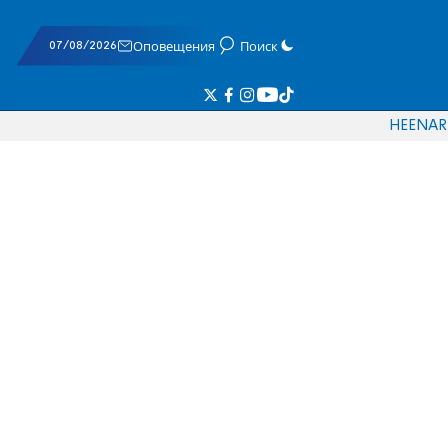
07/08/2026
Оповещения
Поиск
HE
EN
AR