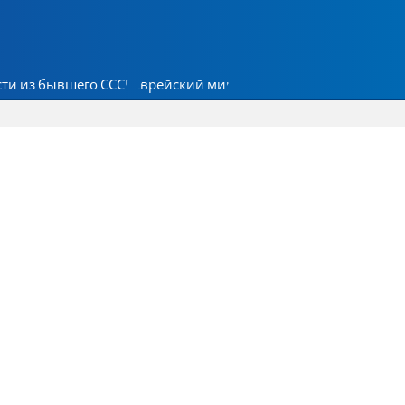
ти из бывшего СССР
Еврейский мир