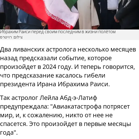
Ибрахим Раиси перед своим последним в жизни полётом
צילום: רויטרס
Два ливанских астролога несколько месяцев
назад предсказали событие, которое
произойдет в 2024 году. И теперь говорится,
что предсказание касалось гибели
президента Ирана Ибрахима Раиси.
Так астролог Лейла Абд-э-Латиф
предупреждала: "Авиакатастрофа потрясет
мир, и, к сожалению, никто от нее не
спасется. Это произойдет в первые месяцы
года".