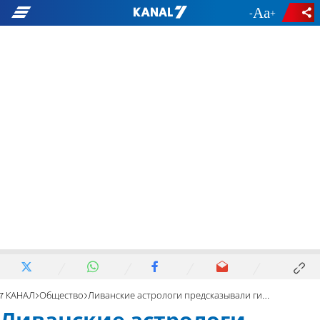
-
+
7 КАНАЛ
Общество
Ливанские астрологи предсказывали гибель президента Ирана