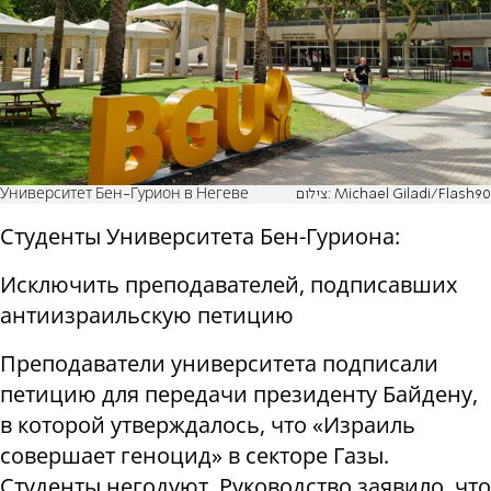
Университет Бен-Гурион в Негеве
צילום: Michael Giladi/Flash90
Студенты Университета Бен-Гуриона:
Исключить преподавателей, подписавших
антиизраильскую петицию
Преподаватели университета подписали
петицию для передачи президенту Байдену,
в которой утверждалось, что «Израиль
совершает геноцид» в секторе Газы.
Студенты негодуют. Руководство заявило, что