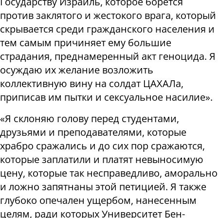
Государству Израиль, которое борется
против заклятого и жестокого врага, который
скрывается среди гражданского населения и
тем самым причиняет ему большие
страдания, преднамеренный акт геноцида. Я
осуждаю их желание возложить
коллективную вину на солдат ЦАХАЛа,
приписав им пытки и сексуальное насилие».
«Я склоняю голову перед студентами,
друзьями и преподавателями, которые
храбро сражались и до сих пор сражаются,
которые заплатили и платят невыносимую
цену, которые так несправедливо, аморально
и ложно запятнаны этой петицией. Я также
глубоко опечален ущербом, нанесенным
целям, ради которых Университет Бен-