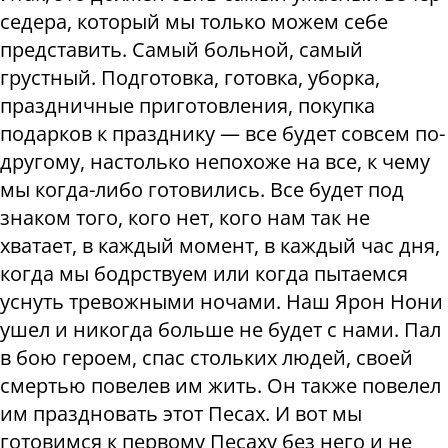
седера, который мы только можем себе
представить. Самый больной, самый
грустный. Подготовка, готовка, уборка,
праздничные приготовления, покупка
подарков к празднику — все будет совсем по-
другому, настолько непохоже на все, к чему
мы когда-либо готовились. Все будет под
знаком того, кого нет, кого нам так не
хватает, в каждый момент, в каждый час дня,
когда мы бодрствуем или когда пытаемся
уснуть тревожными ночами. Наш Ярон Нони
ушел и никогда больше не будет с нами. Пал
в бою героем, спас стольких людей, своей
смертью повелев им жить. Он также повелел
им праздновать этот Песах. И вот мы
готовимся к первому Песаху без него и не