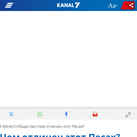
-
+
7 КАНАЛ
Общество
Чем отличен этот Песах?