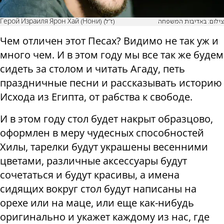
צילום: באדיבות המשפחה
Герой Израиля Ярон Хай (Нони) (ז"ל)
Чем отличен этот Песах? Видимо не так уж и
много чем. И в этом году мы все так же будем
сидеть за столом и читать Агаду, петь
праздничные песни и рассказывать историю
Исхода из Египта, от рабства к свободе.
И в этом году стол будет накрыт образцово,
оформлен в меру чудесных способностей
Хилы, тарелки будут украшены весенними
цветами, различные аксессуары будут
сочетаться и будут красивы, а имена
сидящих вокруг стол будут написаны на
орехе или на маце, или еще как-нибудь
оригинально и укажет каждому из нас, где