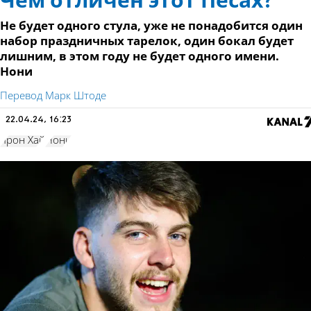
Чем отличен этот Песах?
Не будет одного стула, уже не понадобится один
набор праздничных тарелок, один бокал будет
лишним, в этом году не будет одного имени.
Нони
Перевод Марк Штоде
22.04.24, 16:23
Ярон Хай
Нони