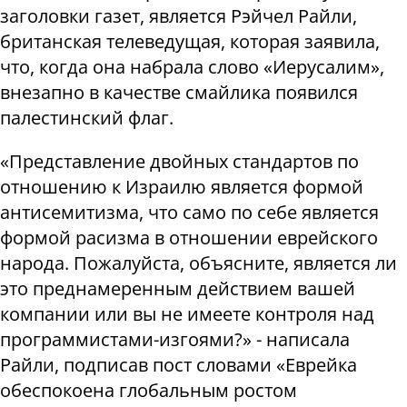
заголовки газет, является Рэйчел Райли,
британская телеведущая, которая заявила,
что, когда она набрала слово «Иерусалим»,
внезапно в качестве смайлика появился
палестинский флаг.
«Представление двойных стандартов по
отношению к Израилю является формой
антисемитизма, что само по себе является
формой расизма в отношении еврейского
народа. Пожалуйста, объясните, является ли
это преднамеренным действием вашей
компании или вы не имеете контроля над
программистами-изгоями?» - написала
Райли, подписав пост словами «Еврейка
обеспокоена глобальным ростом