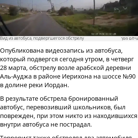
Вид из автобуса, подвергшегося обстрелу
צילום מסך
Опубликована видеозапись из автобуса,
который подвергся сегодня утром, в четверг
28 марта, обстрелу возле арабской деревни
Аль-Ауджа в районе Иерихона на шоссе №90
в долине реки Иордан.
В результате обстрела бронированный
автобус, перевозивший школьников, был
поврежден, при этом никто из находившихся
внутри автобуса не пострадал.
Террорист также обстрелял два автомобиля.