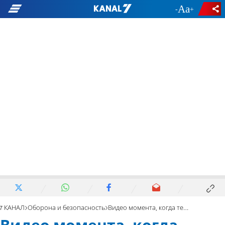
-
+
7 КАНАЛ
Оборона и безопасность
Видео момента, когда террорист обстрелял автобус