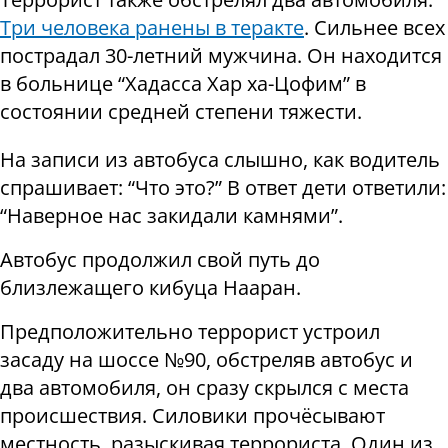
Три человека ранены в теракте
. Сильнее всех
пострадал 30-летний мужчина. Он находится
в больнице “Хадасса Хар ха-Цофим” в
состоянии средней степени тяжести.
На записи из автобуса слышно, как водитель
спрашивает: “Что это?” В ответ дети ответили:
“Наверное нас закидали камнями”.
Автобус продолжил свой путь до
близлежащего кибуца Нааран.
Предположительно террорист устроил
засаду на шоссе №90, обстреляв автобус и
два автомобиля, он сразу скрылся с места
происшествия. Силовики прочёсывают
местность, разыскивая террориста. Один из